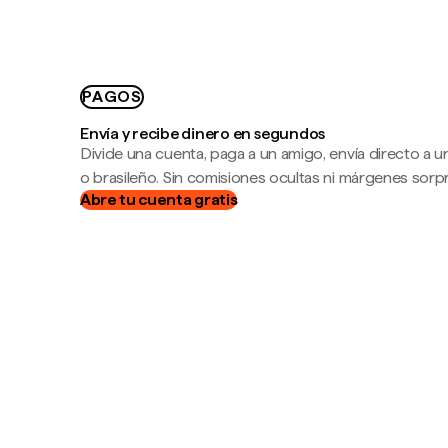
PAGOS
Envía y recibe dinero en segundos
Divide una cuenta, paga a un amigo, envía directo a
o brasileño. Sin comisiones ocultas ni márgenes sorp
Abre tu cuenta gratis