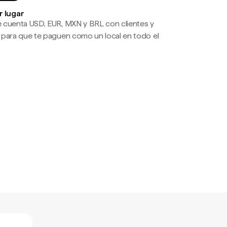
r lugar
 cuenta USD, EUR, MXN y BRL con clientes y
 para que te paguen como un local en todo el