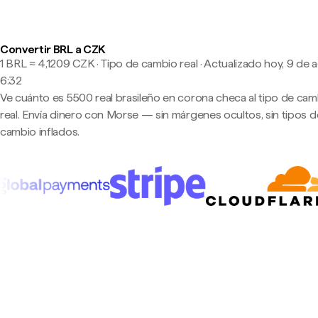
Convertir BRL a CZK
1 BRL ≈ 4,1209 CZK · Tipo de cambio real
·
Actualizado hoy, 9 de 
6:32
Ve cuánto es 5500 real brasileño en corona checa al tipo de cam
real. Envía dinero con Morse — sin márgenes ocultos, sin tipos d
cambio inflados.