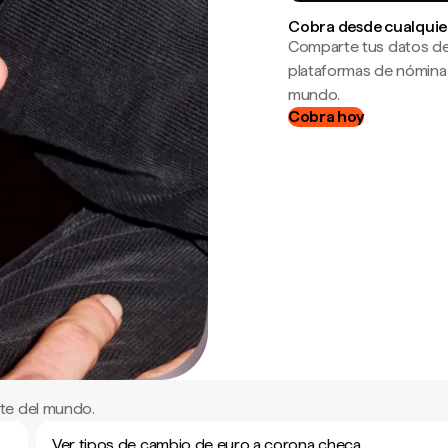
Cobra desde cualquie
Comparte tus datos de
plataformas de nómina
mundo.
Cobra hoy
te del mundo.
Ver tipos de cambio de euro a corona checa