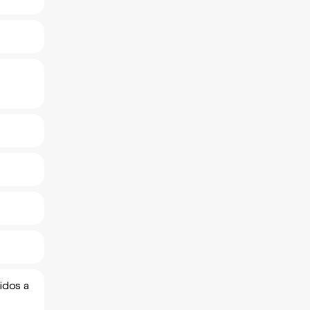
idos a