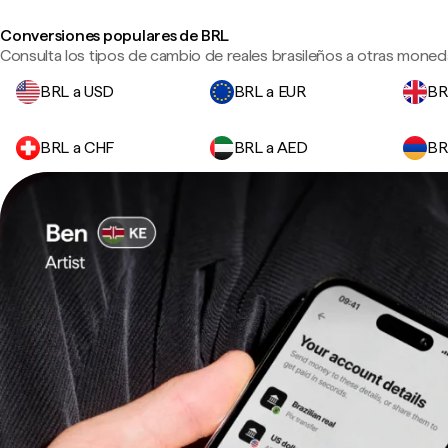
Conversiones populares de BRL
Consulta los tipos de cambio de reales brasileños a otras moneda
BRL a USD
BRL a EUR
BR
BRL a CHF
BRL a AED
BR