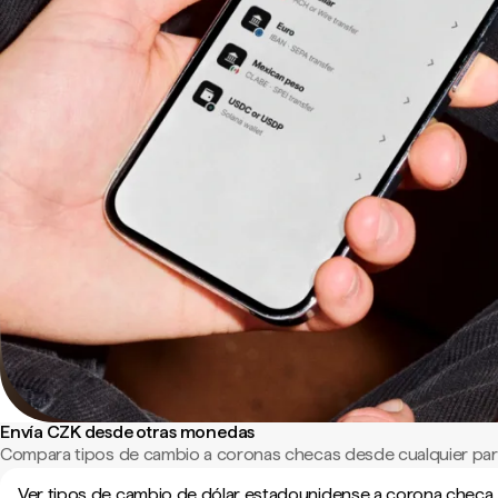
Envía CZK desde otras monedas
Compara tipos de cambio a coronas checas desde cualquier par
Ver tipos de cambio de dólar estadounidense a corona checa