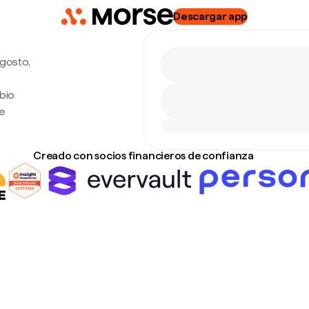
Descargar app
agosto,
bio
e
Creado con socios financieros de confianza