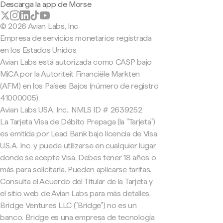
Descarga la app de Morse
© 2026 Avian Labs, Inc
Empresa de servicios monetarios registrada
en los Estados Unidos
Avian Labs está autorizada como CASP bajo
MiCA por la Autoriteit Financiële Markten
(AFM) en los Países Bajos (número de registro
41000005).
Avian Labs USA, Inc., NMLS ID # 2639252
La Tarjeta Visa de Débito Prepaga (la "Tarjeta")
es emitida por Lead Bank bajo licencia de Visa
U.S.A. Inc. y puede utilizarse en cualquier lugar
donde se acepte Visa. Debes tener 18 años o
más para solicitarla. Pueden aplicarse tarifas.
Consulta el Acuerdo del Titular de la Tarjeta y
el sitio web de Avian Labs para más detalles.
Bridge Ventures LLC ("Bridge") no es un
banco. Bridge es una empresa de tecnología