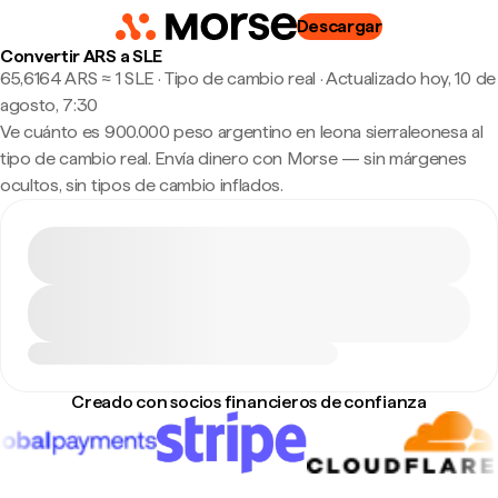
Descargar
Convertir ARS a SLE
65,6164 ARS ≈ 1 SLE · Tipo de cambio real
·
Actualizado hoy, 10 de
agosto, 7:30
Ve cuánto es 900.000 peso argentino en leona sierraleonesa al
tipo de cambio real. Envía dinero con Morse — sin márgenes
ocultos, sin tipos de cambio inflados.
Creado con socios financieros de confianza