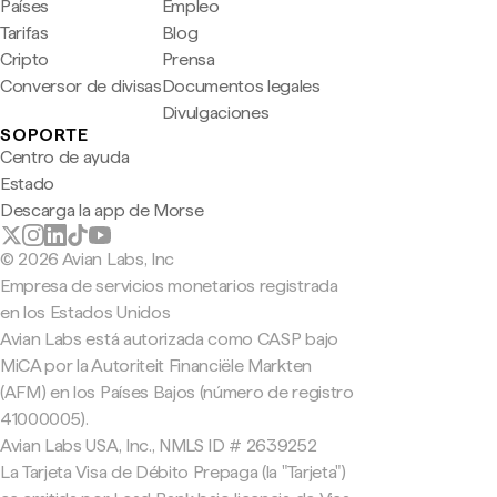
Países
Empleo
Tarifas
Blog
Cripto
Prensa
Conversor de divisas
Documentos legales
Divulgaciones
SOPORTE
Centro de ayuda
Estado
Descarga la app de Morse
© 2026 Avian Labs, Inc
Empresa de servicios monetarios registrada
en los Estados Unidos
Avian Labs está autorizada como CASP bajo
MiCA por la Autoriteit Financiële Markten
(AFM) en los Países Bajos (número de registro
41000005).
Avian Labs USA, Inc., NMLS ID # 2639252
La Tarjeta Visa de Débito Prepaga (la "Tarjeta")