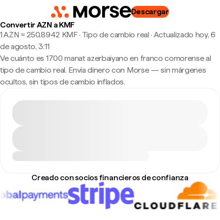
Descargar
Convertir AZN a KMF
1 AZN ≈ 250,8942 KMF · Tipo de cambio real
·
Actualizado hoy, 6
de agosto, 3:11
Ve cuánto es 1700 manat azerbaiyano en franco comorense al
tipo de cambio real. Envía dinero con Morse — sin márgenes
ocultos, sin tipos de cambio inflados.
Creado con socios financieros de confianza