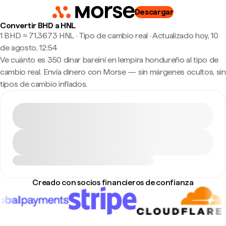
Descargar
Convertir BHD a HNL
1 BHD ≈ 71,3673 HNL · Tipo de cambio real
·
Actualizado hoy, 10
de agosto, 12:54
Ve cuánto es 350 dinar bareiní en lempira hondureño al tipo de
cambio real. Envía dinero con Morse — sin márgenes ocultos, sin
tipos de cambio inflados.
Creado con socios financieros de confianza