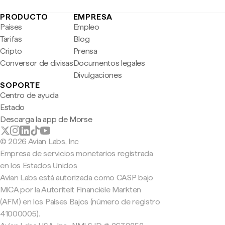
PRODUCTO
EMPRESA
Países
Empleo
Tarifas
Blog
Cripto
Prensa
Conversor de divisas
Documentos legales
Divulgaciones
SOPORTE
Centro de ayuda
Estado
Descarga la app de Morse
© 2026 Avian Labs, Inc
Empresa de servicios monetarios registrada
en los Estados Unidos
Avian Labs está autorizada como CASP bajo
MiCA por la Autoriteit Financiële Markten
(AFM) en los Países Bajos (número de registro
41000005).