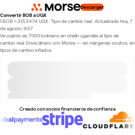
Descargar
Convertir BOB a UGX
1 BOB ≈ 313,3474 UGX · Tipo de cambio real
·
Actualizado hoy, 7
de agosto, 9:57
Ve cuánto es 7000 boliviano en chelín ugandés al tipo de
cambio real. Envía dinero con Morse — sin márgenes ocultos, sin
tipos de cambio inflados.
Creado con socios financieros de confianza