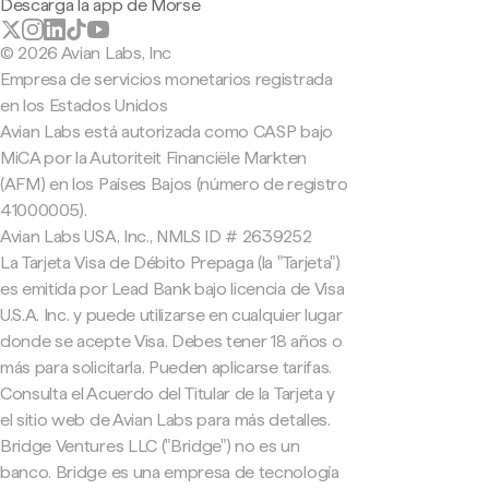
Descarga la app de Morse
© 2026 Avian Labs, Inc
Empresa de servicios monetarios registrada
en los Estados Unidos
Avian Labs está autorizada como CASP bajo
MiCA por la Autoriteit Financiële Markten
(AFM) en los Países Bajos (número de registro
41000005).
Avian Labs USA, Inc., NMLS ID # 2639252
La Tarjeta Visa de Débito Prepaga (la "Tarjeta")
es emitida por Lead Bank bajo licencia de Visa
U.S.A. Inc. y puede utilizarse en cualquier lugar
donde se acepte Visa. Debes tener 18 años o
más para solicitarla. Pueden aplicarse tarifas.
Consulta el Acuerdo del Titular de la Tarjeta y
el sitio web de Avian Labs para más detalles.
Bridge Ventures LLC ("Bridge") no es un
banco. Bridge es una empresa de tecnología