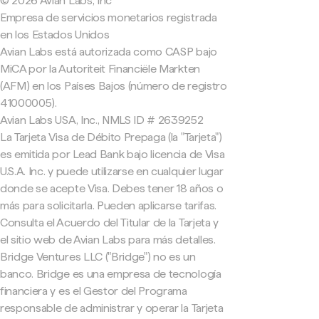
© 2026 Avian Labs, Inc
Empresa de servicios monetarios registrada
en los Estados Unidos
Avian Labs está autorizada como CASP bajo
MiCA por la Autoriteit Financiële Markten
(AFM) en los Países Bajos (número de registro
41000005).
Avian Labs USA, Inc., NMLS ID # 2639252
La Tarjeta Visa de Débito Prepaga (la "Tarjeta")
es emitida por Lead Bank bajo licencia de Visa
U.S.A. Inc. y puede utilizarse en cualquier lugar
donde se acepte Visa. Debes tener 18 años o
más para solicitarla. Pueden aplicarse tarifas.
Consulta el Acuerdo del Titular de la Tarjeta y
el sitio web de Avian Labs para más detalles.
Bridge Ventures LLC ("Bridge") no es un
banco. Bridge es una empresa de tecnología
financiera y es el Gestor del Programa
responsable de administrar y operar la Tarjeta