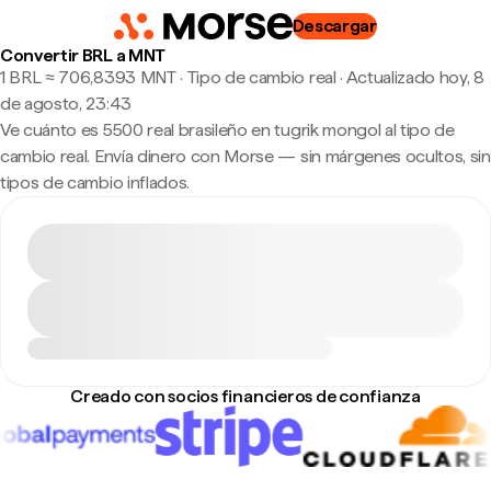
Descargar
Convertir BRL a MNT
1 BRL ≈ 706,8393 MNT · Tipo de cambio real
·
Actualizado hoy, 8
de agosto, 23:43
Ve cuánto es 5500 real brasileño en tugrik mongol al tipo de
cambio real. Envía dinero con Morse — sin márgenes ocultos, sin
tipos de cambio inflados.
Creado con socios financieros de confianza