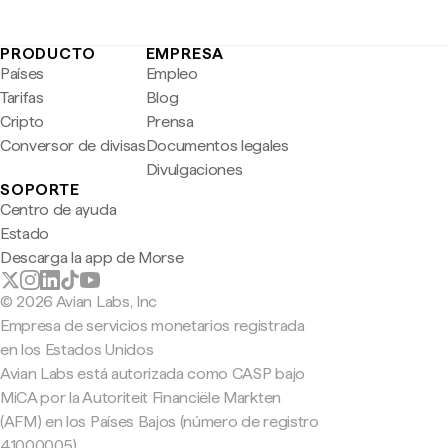
PRODUCTO
EMPRESA
Países
Empleo
Tarifas
Blog
Cripto
Prensa
Conversor de divisas
Documentos legales
Divulgaciones
SOPORTE
Centro de ayuda
Estado
Descarga la app de Morse
© 2026 Avian Labs, Inc
Empresa de servicios monetarios registrada
en los Estados Unidos
Avian Labs está autorizada como CASP bajo
MiCA por la Autoriteit Financiële Markten
(AFM) en los Países Bajos (número de registro
41000005).