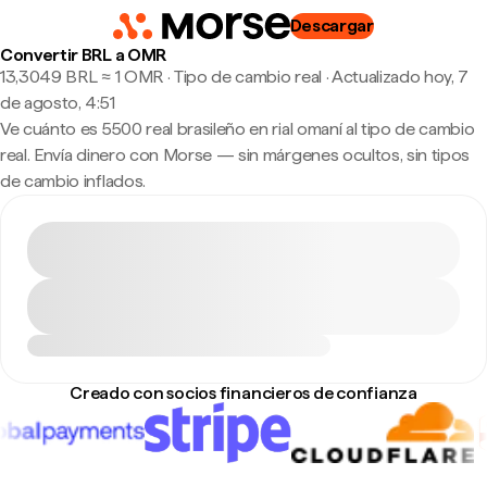
Descargar
Convertir BRL a OMR
13,3049 BRL ≈ 1 OMR · Tipo de cambio real
·
Actualizado hoy, 7
de agosto, 4:51
Ve cuánto es 5500 real brasileño en rial omaní al tipo de cambio
real. Envía dinero con Morse — sin márgenes ocultos, sin tipos
de cambio inflados.
Creado con socios financieros de confianza