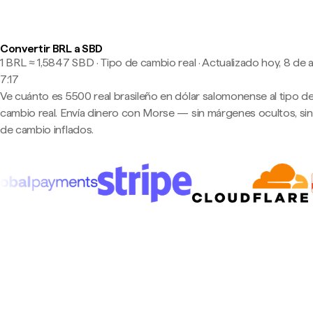
Convertir BRL a SBD
1 BRL ≈ 1,5847 SBD · Tipo de cambio real
·
Actualizado hoy, 8 de 
7:17
Ve cuánto es 5500 real brasileño en dólar salomonense al tipo d
cambio real. Envía dinero con Morse — sin márgenes ocultos, sin
de cambio inflados.