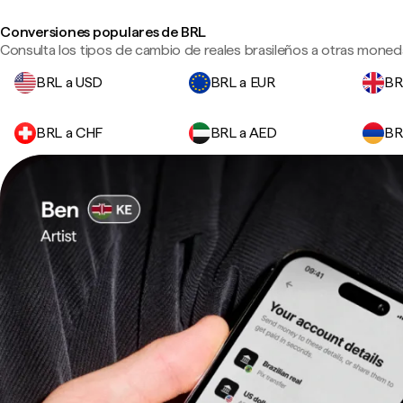
Conversiones populares de BRL
Consulta los tipos de cambio de reales brasileños a otras moneda
BRL a USD
BRL a EUR
BR
BRL a CHF
BRL a AED
BR