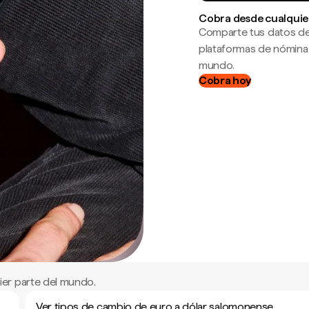
Cobra desde cualquie
Comparte tus datos de
plataformas de nómina
mundo.
Cobra hoy
er parte del mundo.
Ver tipos de cambio de euro a dólar salomonense