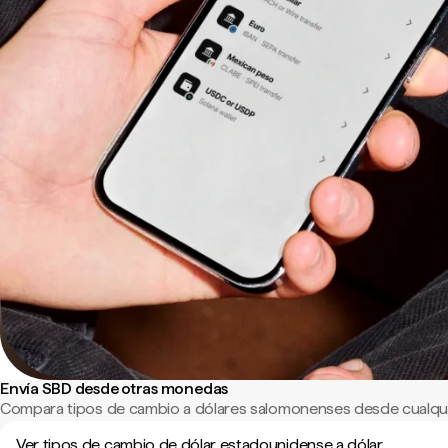
Envía SBD desde otras monedas
Compara tipos de cambio a dólares salomonenses desde cualqui
Ver tipos de cambio de dólar estadounidense a dólar