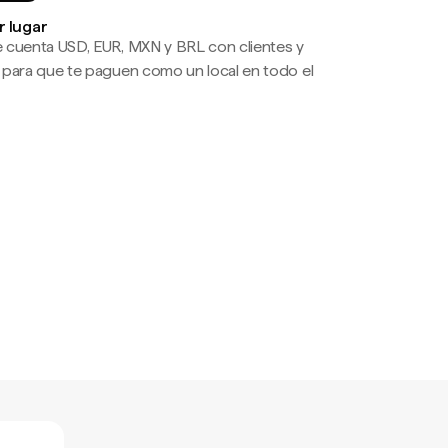
r lugar
 cuenta USD, EUR, MXN y BRL con clientes y
 para que te paguen como un local en todo el