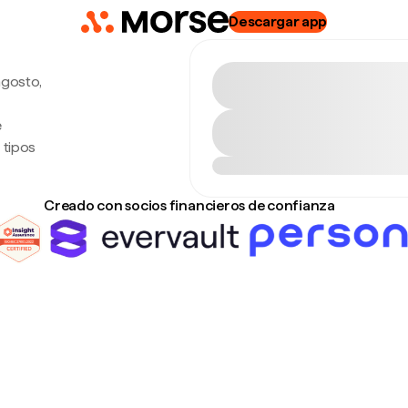
Descargar app
agosto,
e
 tipos
Creado con socios financieros de confianza