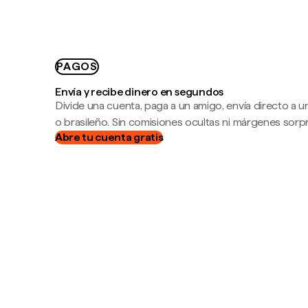
PAGOS
Envía y recibe dinero en segundos
Divide una cuenta, paga a un amigo, envía directo a
o brasileño. Sin comisiones ocultas ni márgenes sorp
Abre tu cuenta gratis