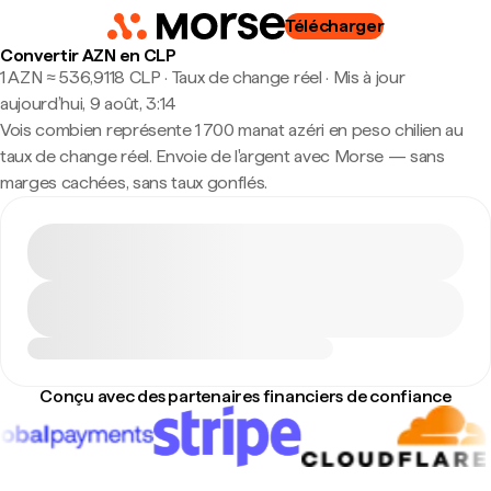
Télécharger
Convertir AZN en CLP
1 AZN ≈ 536,9118 CLP · Taux de change réel
·
Mis à jour
aujourd’hui, 9 août, 3:14
Vois combien représente 1 700 manat azéri en peso chilien au
taux de change réel. Envoie de l'argent avec Morse — sans
marges cachées, sans taux gonflés.
Conçu avec des partenaires financiers de confiance