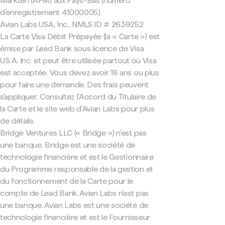
Markten (AFM) aux Pays-Bas (numéro
d'enregistrement 41000005).
Avian Labs USA, Inc., NMLS ID # 2639252
La Carte Visa Débit Prépayée (la « Carte ») est
émise par Lead Bank sous licence de Visa
U.S.A. Inc. et peut être utilisée partout où Visa
est acceptée. Vous devez avoir 18 ans ou plus
pour faire une demande. Des frais peuvent
s'appliquer. Consultez l'Accord du Titulaire de
la Carte et le site web d'Avian Labs pour plus
de détails.
Bridge Ventures LLC (« Bridge ») n'est pas
une banque. Bridge est une société de
technologie financière et est le Gestionnaire
du Programme responsable de la gestion et
du fonctionnement de la Carte pour le
compte de Lead Bank. Avian Labs n'est pas
une banque. Avian Labs est une société de
technologie financière et est le Fournisseur