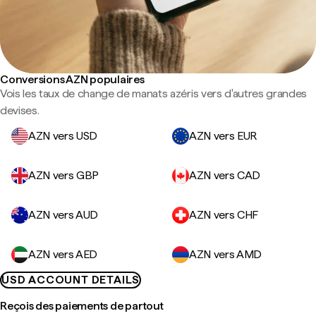
Conversions AZN populaires
Vois les taux de change de manats azéris vers d'autres grandes
devises.
AZN vers USD
AZN vers EUR
AZN vers GBP
AZN vers CAD
AZN vers AUD
AZN vers CHF
AZN vers AED
AZN vers AMD
USD ACCOUNT DETAILS
Reçois des paiements de partout