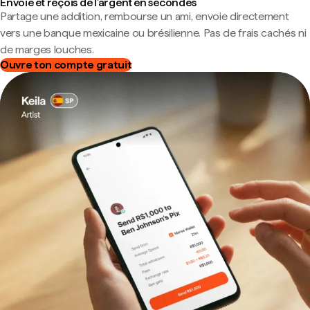
Envoie et reçois de l'argent en secondes
Partage une addition, rembourse un ami, envoie directement
vers une banque mexicaine ou brésilienne. Pas de frais cachés ni
de marges louches.
Ouvre ton compte gratuit