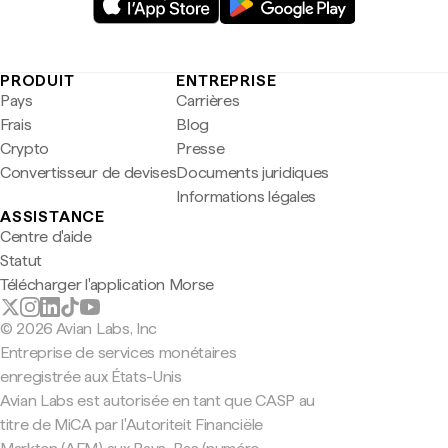
PRODUIT
ENTREPRISE
Pays
Carrières
Frais
Blog
Crypto
Presse
Convertisseur de devises
Documents juridiques
Informations légales
ASSISTANCE
Centre d'aide
Statut
Télécharger l'application Morse
© 2026 Avian Labs, Inc
Entreprise de services monétaires
enregistrée aux États-Unis
Avian Labs est autorisée en tant que CASP au
titre de MiCA par l'Autoriteit Financiële