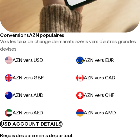
Conversions AZN populaires
Vois les taux de change de manats azéris vers d'autres grandes
devises.
AZN vers USD
AZN vers EUR
AZN vers GBP
AZN vers CAD
AZN vers AUD
AZN vers CHF
AZN vers AED
AZN vers AMD
USD ACCOUNT DETAILS
Reçois des paiements de partout