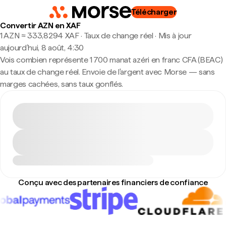
Télécharger
Convertir AZN en XAF
1 AZN ≈ 333,8294 XAF · Taux de change réel
·
Mis à jour
aujourd’hui, 8 août, 4:30
Vois combien représente 1 700 manat azéri en franc CFA (BEAC)
au taux de change réel. Envoie de l'argent avec Morse — sans
marges cachées, sans taux gonflés.
Conçu avec des partenaires financiers de confiance