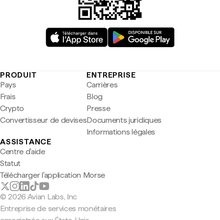
PRODUIT
ENTREPRISE
Pays
Carrières
Frais
Blog
Crypto
Presse
Convertisseur de devises
Documents juridiques
Informations légales
ASSISTANCE
Centre d'aide
Statut
Télécharger l'application Morse
© 2026 Avian Labs, Inc
Entreprise de services monétaires