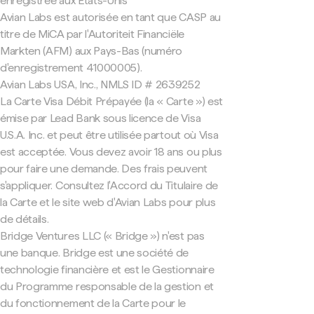
enregistrée aux États-Unis
Avian Labs est autorisée en tant que CASP au
titre de MiCA par l'Autoriteit Financiële
Markten (AFM) aux Pays-Bas (numéro
d'enregistrement 41000005).
Avian Labs USA, Inc., NMLS ID # 2639252
La Carte Visa Débit Prépayée (la « Carte ») est
émise par Lead Bank sous licence de Visa
U.S.A. Inc. et peut être utilisée partout où Visa
est acceptée. Vous devez avoir 18 ans ou plus
pour faire une demande. Des frais peuvent
s'appliquer. Consultez l'Accord du Titulaire de
la Carte et le site web d'Avian Labs pour plus
de détails.
Bridge Ventures LLC (« Bridge ») n'est pas
une banque. Bridge est une société de
technologie financière et est le Gestionnaire
du Programme responsable de la gestion et
du fonctionnement de la Carte pour le