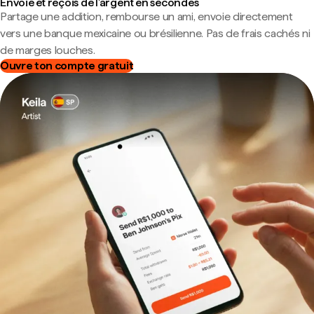
Envoie et reçois de l'argent en secondes
Partage une addition, rembourse un ami, envoie directement
vers une banque mexicaine ou brésilienne. Pas de frais cachés ni
de marges louches.
Ouvre ton compte gratuit