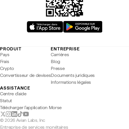
PRODUIT
ENTREPRISE
Pays
Carrières
Frais
Blog
Crypto
Presse
Convertisseur de devises
Documents juridiques
Informations légales
ASSISTANCE
Centre d'aide
Statut
Télécharger l'application Morse
© 2026 Avian Labs, Inc
Entreprise de services monétaires