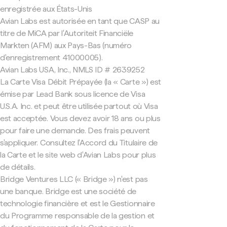
enregistrée aux États-Unis
Avian Labs est autorisée en tant que CASP au
titre de MiCA par l'Autoriteit Financiële
Markten (AFM) aux Pays-Bas (numéro
d'enregistrement 41000005).
Avian Labs USA, Inc., NMLS ID # 2639252
La Carte Visa Débit Prépayée (la « Carte ») est
émise par Lead Bank sous licence de Visa
U.S.A. Inc. et peut être utilisée partout où Visa
est acceptée. Vous devez avoir 18 ans ou plus
pour faire une demande. Des frais peuvent
s'appliquer. Consultez l'Accord du Titulaire de
la Carte et le site web d'Avian Labs pour plus
de détails.
Bridge Ventures LLC (« Bridge ») n'est pas
une banque. Bridge est une société de
technologie financière et est le Gestionnaire
du Programme responsable de la gestion et