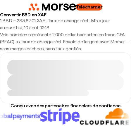
Télécharger
Convertir BBD en XAF
1 BBD ≈ 283,8701 XAF · Taux de change réel
·
Mis à jour
aujourd’hui, 10 août, 12:18
Vois combien représente 2 000 dollar barbadien en franc CFA
(BEAC) au taux de change réel. Envoie de l'argent avec Morse —
sans marges cachées, sans taux gonflés.
Conçu avec des partenaires financiers de confiance