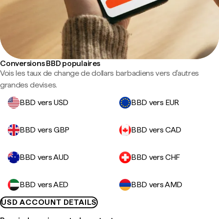
Conversions BBD populaires
Vois les taux de change de dollars barbadiens vers d'autres
grandes devises.
BBD vers USD
BBD vers EUR
BBD vers GBP
BBD vers CAD
BBD vers AUD
BBD vers CHF
BBD vers AED
BBD vers AMD
USD ACCOUNT DETAILS