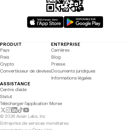
PRODUIT
ENTREPRISE
Pays
Carrières
Frais
Blog
Crypto
Presse
Convertisseur de devises
Documents juridiques
Informations légales
ASSISTANCE
Centre d'aide
Statut
Télécharger l'application Morse
© 2026 Avian Labs, Inc
Entreprise de services monétaires