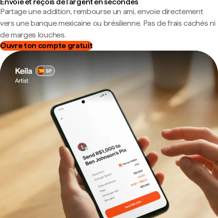
Envoie et reçois de l'argent en secondes
Partage une addition, rembourse un ami, envoie directement
vers une banque mexicaine ou brésilienne. Pas de frais cachés ni
de marges louches.
Ouvre ton compte gratuit