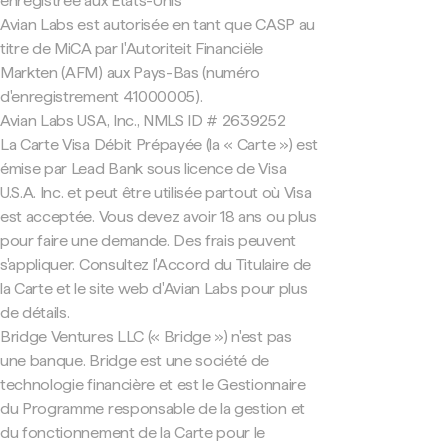
enregistrée aux États-Unis
Avian Labs est autorisée en tant que CASP au
titre de MiCA par l'Autoriteit Financiële
Markten (AFM) aux Pays-Bas (numéro
d'enregistrement 41000005).
Avian Labs USA, Inc., NMLS ID # 2639252
La Carte Visa Débit Prépayée (la « Carte ») est
émise par Lead Bank sous licence de Visa
U.S.A. Inc. et peut être utilisée partout où Visa
est acceptée. Vous devez avoir 18 ans ou plus
pour faire une demande. Des frais peuvent
s'appliquer. Consultez l'Accord du Titulaire de
la Carte et le site web d'Avian Labs pour plus
de détails.
Bridge Ventures LLC (« Bridge ») n'est pas
une banque. Bridge est une société de
technologie financière et est le Gestionnaire
du Programme responsable de la gestion et
du fonctionnement de la Carte pour le