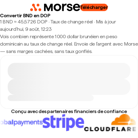
Télécharger
Convertir BND en DOP
1 BND ≈ 45,5726 DOP · Taux de change réel
·
Mis à jour
aujourd’hui, 9 août, 12:23
Vois combien représente 1 000 dollar brunéien en peso
dominicain au taux de change réel. Envoie de l'argent avec Morse
— sans marges cachées, sans taux gonflés.
Conçu avec des partenaires financiers de confiance