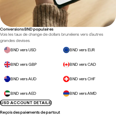
Conversions BND populaires
Vois les taux de change de dollars brunéiens vers d'autres
grandes devises.
BND vers USD
BND vers EUR
BND vers GBP
BND vers CAD
BND vers AUD
BND vers CHF
BND vers AED
BND vers AMD
USD ACCOUNT DETAILS
Reçois des paiements de partout