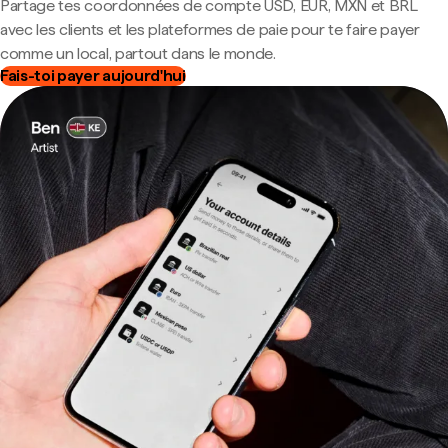
Partage tes coordonnées de compte USD, EUR, MXN et BRL
avec les clients et les plateformes de paie pour te faire payer
comme un local, partout dans le monde.
Fais-toi payer aujourd'hui