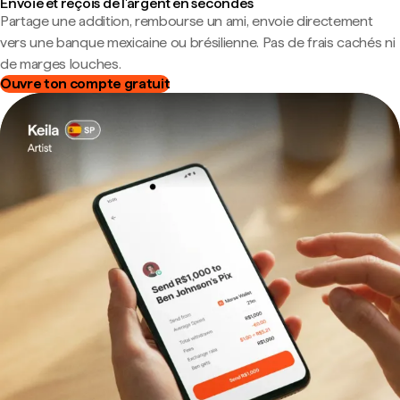
Envoie et reçois de l'argent en secondes
Partage une addition, rembourse un ami, envoie directement
vers une banque mexicaine ou brésilienne. Pas de frais cachés ni
de marges louches.
Ouvre ton compte gratuit