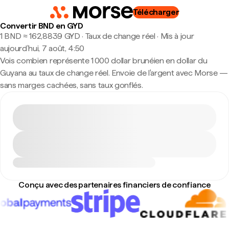
Télécharger
Convertir BND en GYD
1 BND ≈ 162,8839 GYD · Taux de change réel
·
Mis à jour
aujourd’hui, 7 août, 4:50
Vois combien représente 1 000 dollar brunéien en dollar du
Guyana au taux de change réel. Envoie de l'argent avec Morse —
sans marges cachées, sans taux gonflés.
Conçu avec des partenaires financiers de confiance