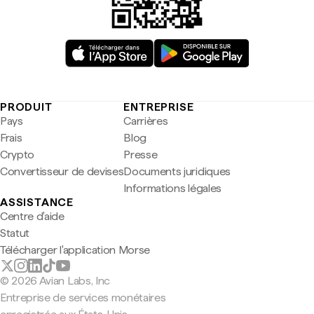
PRODUIT
ENTREPRISE
Pays
Carrières
Frais
Blog
Crypto
Presse
Convertisseur de devises
Documents juridiques
Informations légales
ASSISTANCE
Centre d'aide
Statut
Télécharger l'application Morse
© 2026 Avian Labs, Inc
Entreprise de services monétaires