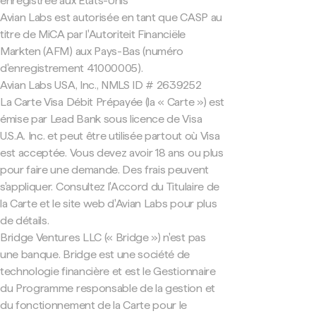
enregistrée aux États-Unis
Avian Labs est autorisée en tant que CASP au
titre de MiCA par l'Autoriteit Financiële
Markten (AFM) aux Pays-Bas (numéro
d'enregistrement 41000005).
Avian Labs USA, Inc., NMLS ID # 2639252
La Carte Visa Débit Prépayée (la « Carte ») est
émise par Lead Bank sous licence de Visa
U.S.A. Inc. et peut être utilisée partout où Visa
est acceptée. Vous devez avoir 18 ans ou plus
pour faire une demande. Des frais peuvent
s'appliquer. Consultez l'Accord du Titulaire de
la Carte et le site web d'Avian Labs pour plus
de détails.
Bridge Ventures LLC (« Bridge ») n'est pas
une banque. Bridge est une société de
technologie financière et est le Gestionnaire
du Programme responsable de la gestion et
du fonctionnement de la Carte pour le