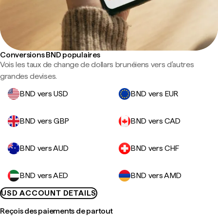
Conversions BND populaires
Vois les taux de change de dollars brunéiens vers d'autres
grandes devises.
BND vers USD
BND vers EUR
BND vers GBP
BND vers CAD
BND vers AUD
BND vers CHF
BND vers AED
BND vers AMD
USD ACCOUNT DETAILS
Reçois des paiements de partout