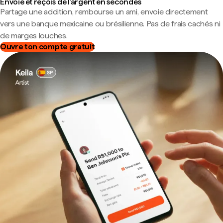
Envoie et reçois de l'argent en secondes
Partage une addition, rembourse un ami, envoie directement
vers une banque mexicaine ou brésilienne. Pas de frais cachés ni
de marges louches.
Ouvre ton compte gratuit