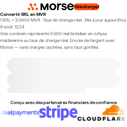
Télécharger
Convertir BRL en MVR
1 BRL ≈ 3,0400 MVR · Taux de change réel
·
Mis à jour aujourd’hui,
9 août, 12:24
Vois combien représente 5 500 réal brésilien en rufiyaa
maldivienne au taux de change réel. Envoie de l'argent avec
Morse — sans marges cachées, sans taux gonflés.
Conçu avec des partenaires financiers de confiance