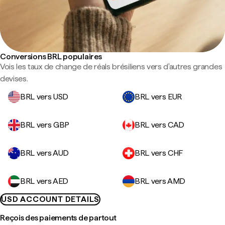
Conversions BRL populaires
Vois les taux de change de réals brésiliens vers d'autres grandes
devises.
BRL vers USD
BRL vers EUR
BRL vers GBP
BRL vers CAD
BRL vers AUD
BRL vers CHF
BRL vers AED
BRL vers AMD
USD ACCOUNT DETAILS
Reçois des paiements de partout