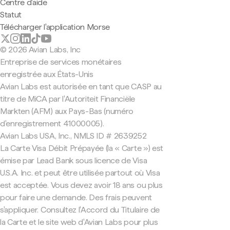
Centre d'aide
Statut
Télécharger l'application Morse
© 2026 Avian Labs, Inc
Entreprise de services monétaires
enregistrée aux États-Unis
Avian Labs est autorisée en tant que CASP au
titre de MiCA par l'Autoriteit Financiële
Markten (AFM) aux Pays-Bas (numéro
d'enregistrement 41000005).
Avian Labs USA, Inc., NMLS ID # 2639252
La Carte Visa Débit Prépayée (la « Carte ») est
émise par Lead Bank sous licence de Visa
U.S.A. Inc. et peut être utilisée partout où Visa
est acceptée. Vous devez avoir 18 ans ou plus
pour faire une demande. Des frais peuvent
s'appliquer. Consultez l'Accord du Titulaire de
la Carte et le site web d'Avian Labs pour plus