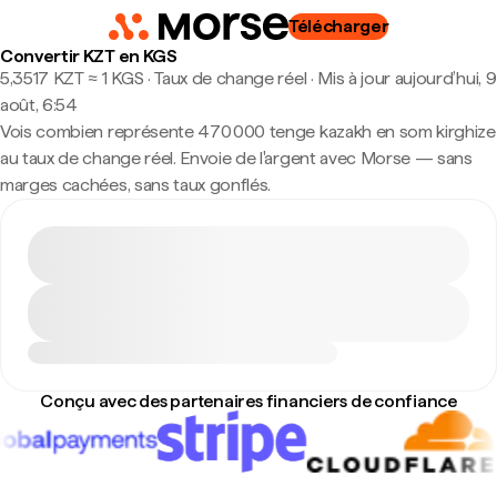
Télécharger
Convertir KZT en KGS
5,3517 KZT ≈ 1 KGS · Taux de change réel
·
Mis à jour aujourd’hui, 9
août, 6:54
Vois combien représente 470 000 tenge kazakh en som kirghize
au taux de change réel. Envoie de l'argent avec Morse — sans
marges cachées, sans taux gonflés.
Conçu avec des partenaires financiers de confiance