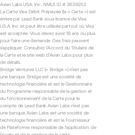
Avian Labs USA, Inc., NMLS ID # 2639252
La Carte Visa Débit Prépayée (la « Carte ») est
émise par Lead Bank sous licence de Visa
U.S.A. Inc. et peut être utilisée partout où Visa
est acceptée. Vous devez avoir 18 ans ou plus
pour faire une demande. Des frais peuvent
s'appliquer. Consultez l'Accord du Titulaire de
la Carte et le site web d'Avian Labs pour plus
de détails.
Bridge Ventures LLC (« Bridge ») n'est pas
une banque. Bridge est une société de
technologie financière et est le Gestionnaire
du Programme responsable de la gestion et
du fonctionnement de la Carte pour le
compte de Lead Bank. Avian Labs n'est pas
une banque. Avian Labs est une société de
technologie financière et est le Fournisseur
de Plateforme responsable de l'application, de
l'accès et de la gestion de la carte.