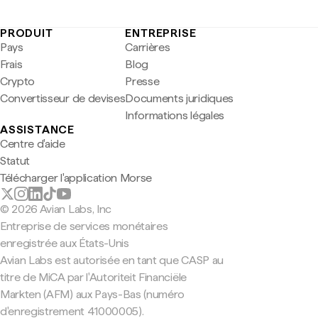
PRODUIT
ENTREPRISE
Pays
Carrières
Frais
Blog
Crypto
Presse
Convertisseur de devises
Documents juridiques
Informations légales
ASSISTANCE
Centre d'aide
Statut
Télécharger l'application Morse
© 2026 Avian Labs, Inc
Entreprise de services monétaires
enregistrée aux États-Unis
Avian Labs est autorisée en tant que CASP au
titre de MiCA par l'Autoriteit Financiële
Markten (AFM) aux Pays-Bas (numéro
d'enregistrement 41000005).