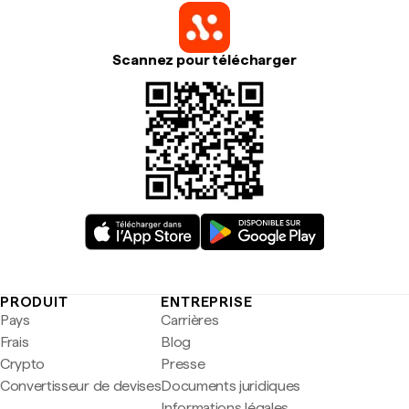
Scannez pour télécharger
PRODUIT
ENTREPRISE
Pays
Carrières
Frais
Blog
Crypto
Presse
Convertisseur de devises
Documents juridiques
Informations légales