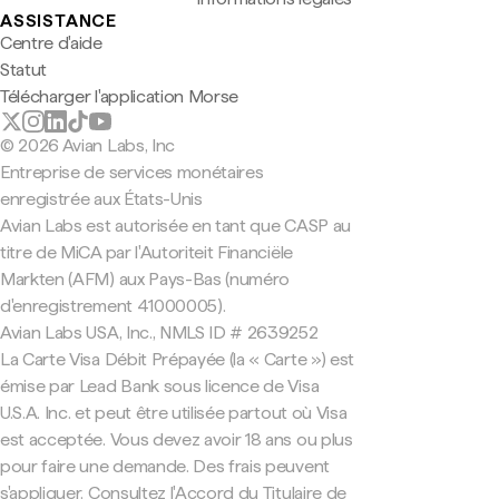
ASSISTANCE
Centre d'aide
Statut
Télécharger l'application Morse
© 2026 Avian Labs, Inc
Entreprise de services monétaires
enregistrée aux États-Unis
Avian Labs est autorisée en tant que CASP au
titre de MiCA par l'Autoriteit Financiële
Markten (AFM) aux Pays-Bas (numéro
d'enregistrement 41000005).
Avian Labs USA, Inc., NMLS ID # 2639252
La Carte Visa Débit Prépayée (la « Carte ») est
émise par Lead Bank sous licence de Visa
U.S.A. Inc. et peut être utilisée partout où Visa
est acceptée. Vous devez avoir 18 ans ou plus
pour faire une demande. Des frais peuvent
s'appliquer. Consultez l'Accord du Titulaire de