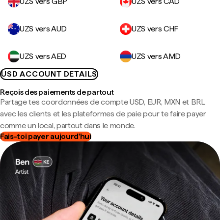
UZS vers GBP
UZS vers CAD
UZS vers AUD
UZS vers CHF
UZS vers AED
UZS vers AMD
USD ACCOUNT DETAILS
Reçois des paiements de partout
Partage tes coordonnées de compte USD, EUR, MXN et BRL
avec les clients et les plateformes de paie pour te faire payer
comme un local, partout dans le monde.
Fais-toi payer aujourd'hui