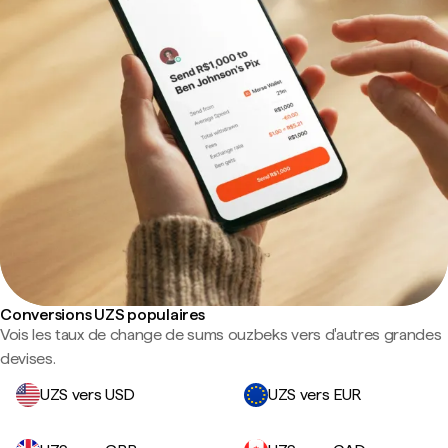
Conversions UZS populaires
Vois les taux de change de sums ouzbeks vers d'autres grandes
devises.
UZS vers USD
UZS vers EUR