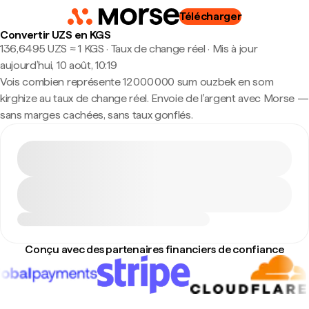
Télécharger
Convertir UZS en KGS
136,6495 UZS ≈ 1 KGS · Taux de change réel
·
Mis à jour
aujourd’hui, 10 août, 10:19
Vois combien représente 12 000 000 sum ouzbek en som
kirghize au taux de change réel. Envoie de l'argent avec Morse —
sans marges cachées, sans taux gonflés.
Conçu avec des partenaires financiers de confiance