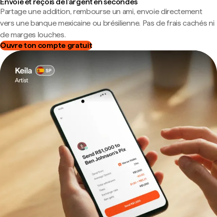
Envoie et reçois de l'argent en secondes
Partage une addition, rembourse un ami, envoie directement
vers une banque mexicaine ou brésilienne. Pas de frais cachés ni
de marges louches.
Ouvre ton compte gratuit