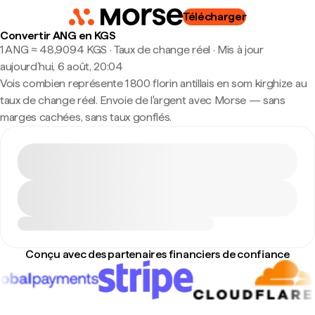
Télécharger
Convertir ANG en KGS
1 ANG ≈ 48,9094 KGS · Taux de change réel
·
Mis à jour
aujourd’hui, 6 août, 20:04
Vois combien représente 1 800 florin antillais en som kirghize au
taux de change réel. Envoie de l'argent avec Morse — sans
marges cachées, sans taux gonflés.
Conçu avec des partenaires financiers de confiance