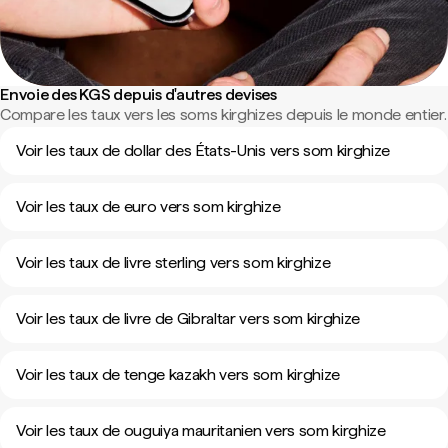
Envoie des KGS depuis d'autres devises
Compare les taux vers les soms kirghizes depuis le monde entier.
Voir les taux de dollar des États-Unis vers som kirghize
Voir les taux de euro vers som kirghize
Voir les taux de livre sterling vers som kirghize
Voir les taux de livre de Gibraltar vers som kirghize
Voir les taux de tenge kazakh vers som kirghize
Voir les taux de ouguiya mauritanien vers som kirghize