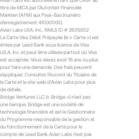
Avian Labs est autorisée en tant que CASP au
titre de MiCA par l'Autoriteit Financiële
Markten (AFM) aux Pays-Bas (numéro
d'enregistrement 41000005).
Avian Labs USA, Inc., NMLS ID # 2639252
La Carte Visa Débit Prépayée (la « Carte ») est
émise par Lead Bank sous licence de Visa
U.S.A. Inc. et peut être utilisée partout où Visa
est acceptée. Vous devez avoir 18 ans ou plus
pour faire une demande. Des frais peuvent
s'appliquer. Consultez l'Accord du Titulaire de
la Carte et le site web d'Avian Labs pour plus
de détails.
Bridge Ventures LLC (« Bridge ») n'est pas
une banque. Bridge est une société de
technologie financière et est le Gestionnaire
du Programme responsable de la gestion et
du fonctionnement de la Carte pour le
compte de Lead Bank. Avian Labs n'est pas