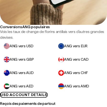
Conversions ANG populaires
Vois les taux de change de florins antillais vers d'autres grandes
devises.
ANG vers USD
ANG vers EUR
ANG vers GBP
ANG vers CAD
ANG vers AUD
ANG vers CHF
ANG vers AED
ANG vers AMD
USD ACCOUNT DETAILS
Reçois des paiements de partout