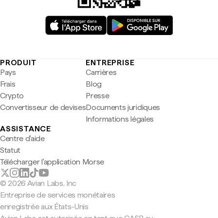
PRODUIT
ENTREPRISE
Pays
Carrières
Frais
Blog
Crypto
Presse
Convertisseur de devises
Documents juridiques
Informations légales
ASSISTANCE
Centre d'aide
Statut
Télécharger l'application Morse
© 2026 Avian Labs, Inc
Entreprise de services monétaires
enregistrée aux États-Unis