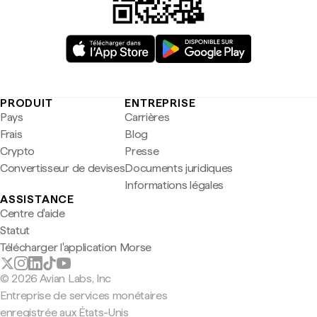
PRODUIT
ENTREPRISE
Pays
Carrières
Frais
Blog
Crypto
Presse
Convertisseur de devises
Documents juridiques
Informations légales
ASSISTANCE
Centre d'aide
Statut
Télécharger l'application Morse
© 2026 Avian Labs, Inc
Entreprise de services monétaires
enregistrée aux États-Unis