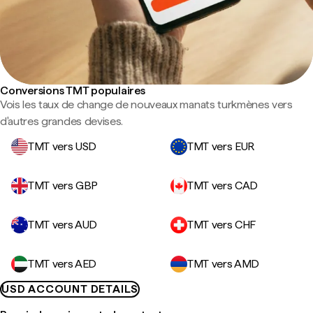
Conversions TMT populaires
Vois les taux de change de nouveaux manats turkmènes vers
d'autres grandes devises.
TMT vers USD
TMT vers EUR
TMT vers GBP
TMT vers CAD
TMT vers AUD
TMT vers CHF
TMT vers AED
TMT vers AMD
USD ACCOUNT DETAILS