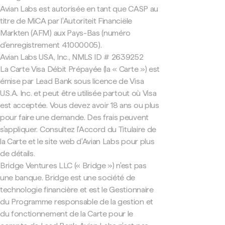
Avian Labs est autorisée en tant que CASP au
titre de MiCA par l'Autoriteit Financiële
Markten (AFM) aux Pays-Bas (numéro
d'enregistrement 41000005).
Avian Labs USA, Inc., NMLS ID # 2639252
La Carte Visa Débit Prépayée (la « Carte ») est
émise par Lead Bank sous licence de Visa
U.S.A. Inc. et peut être utilisée partout où Visa
est acceptée. Vous devez avoir 18 ans ou plus
pour faire une demande. Des frais peuvent
s'appliquer. Consultez l'Accord du Titulaire de
la Carte et le site web d'Avian Labs pour plus
de détails.
Bridge Ventures LLC (« Bridge ») n'est pas
une banque. Bridge est une société de
technologie financière et est le Gestionnaire
du Programme responsable de la gestion et
du fonctionnement de la Carte pour le