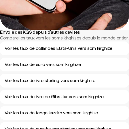
Envoie des KGS depuis d'autres devises
Compare les taux vers les soms kirghizes depuis le monde entier.
Voir les taux de dollar des États-Unis vers som kirghize
Voir les taux de euro vers som kirghize
Voir les taux de livre sterling vers som kirghize
Voir les taux de livre de Gibraltar vers som kirghize
Voir les taux de tenge kazakh vers som kirghize
Voir les taux de ouguiya mauritanien vers som kirghize