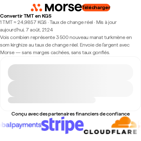
Télécharger
Convertir TMT en KGS
1 TMT ≈ 24,9857 KGS · Taux de change réel
·
Mis à jour
aujourd’hui, 7 août, 21:24
Vois combien représente 3 500 nouveau manat turkmène en
som kirghize au taux de change réel. Envoie de l'argent avec
Morse — sans marges cachées, sans taux gonflés.
Conçu avec des partenaires financiers de confiance