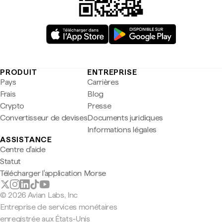
PRODUIT
ENTREPRISE
Pays
Carrières
Frais
Blog
Crypto
Presse
Convertisseur de devises
Documents juridiques
Informations légales
ASSISTANCE
Centre d'aide
Statut
Télécharger l'application Morse
© 2026 Avian Labs, Inc
Entreprise de services monétaires
enregistrée aux États-Unis