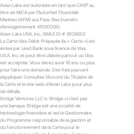
Avian Labs est autorisée en tant que CASP au
titre de MiCA par l'Autoriteit Financiële
Markten (AFM) aux Pays-Bas (numéro
d'enregistrement 41000005).
Avian Labs USA, Inc., NMLS ID # 2639252
La Carte Visa Débit Prépayée (la « Carte ») est
émise par Lead Bank sous licence de Visa
U.S.A. Inc. et peut être utilisée partout où Visa
est acceptée. Vous devez avoir 18 ans ou plus
pour faire une demande. Des frais peuvent
s'appliquer. Consultez l'Accord du Titulaire de
la Carte et le site web d'Avian Labs pour plus
de détails.
Bridge Ventures LLC (« Bridge ») n'est pas
une banque. Bridge est une société de
technologie financière et est le Gestionnaire
du Programme responsable de la gestion et
du fonctionnement de la Carte pour le