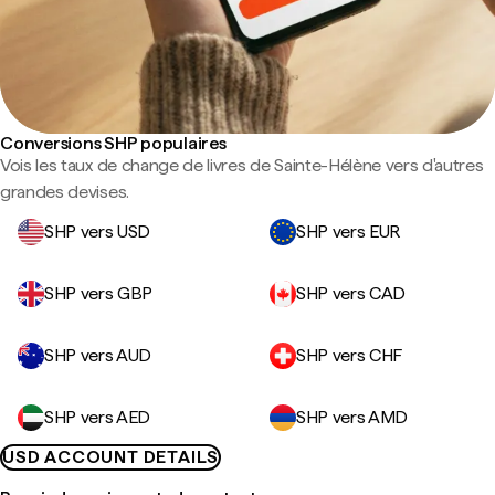
Conversions SHP populaires
Vois les taux de change de livres de Sainte-Hélène vers d'autres
grandes devises.
SHP vers USD
SHP vers EUR
SHP vers GBP
SHP vers CAD
SHP vers AUD
SHP vers CHF
SHP vers AED
SHP vers AMD
USD ACCOUNT DETAILS