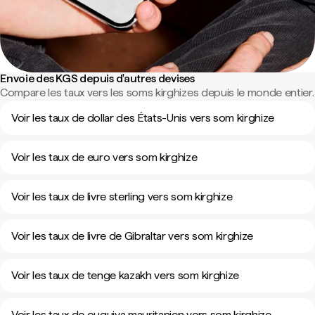
Envoie des KGS depuis d'autres devises
Compare les taux vers les soms kirghizes depuis le monde entier.
Voir les taux de dollar des États-Unis vers som kirghize
Voir les taux de euro vers som kirghize
Voir les taux de livre sterling vers som kirghize
Voir les taux de livre de Gibraltar vers som kirghize
Voir les taux de tenge kazakh vers som kirghize
Voir les taux de ouguiya mauritanien vers som kirghize