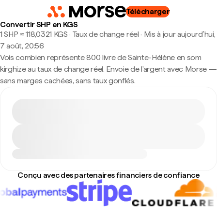
Télécharger
Convertir SHP en KGS
1 SHP ≈ 118,0321 KGS · Taux de change réel
·
Mis à jour aujourd’hui,
7 août, 20:56
Vois combien représente 800 livre de Sainte-Hélène en som
kirghize au taux de change réel. Envoie de l'argent avec Morse —
sans marges cachées, sans taux gonflés.
Conçu avec des partenaires financiers de confiance