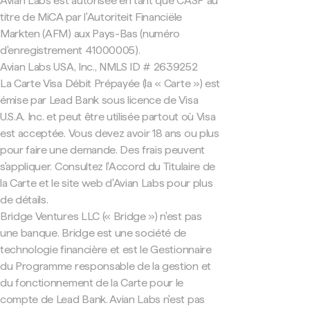
Avian Labs est autorisée en tant que CASP au
titre de MiCA par l'Autoriteit Financiële
Markten (AFM) aux Pays-Bas (numéro
d'enregistrement 41000005).
Avian Labs USA, Inc., NMLS ID # 2639252
La Carte Visa Débit Prépayée (la « Carte ») est
émise par Lead Bank sous licence de Visa
U.S.A. Inc. et peut être utilisée partout où Visa
est acceptée. Vous devez avoir 18 ans ou plus
pour faire une demande. Des frais peuvent
s'appliquer. Consultez l'Accord du Titulaire de
la Carte et le site web d'Avian Labs pour plus
de détails.
Bridge Ventures LLC (« Bridge ») n'est pas
une banque. Bridge est une société de
technologie financière et est le Gestionnaire
du Programme responsable de la gestion et
du fonctionnement de la Carte pour le
compte de Lead Bank. Avian Labs n'est pas