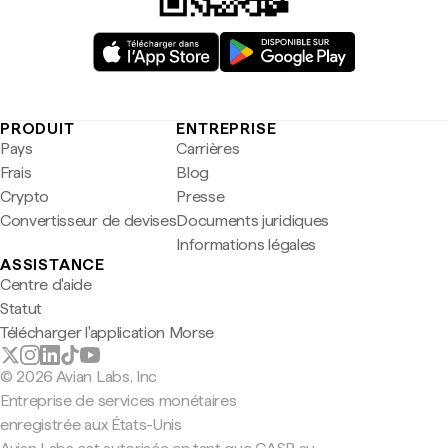
PRODUIT
ENTREPRISE
Pays
Carrières
Frais
Blog
Crypto
Presse
Convertisseur de devises
Documents juridiques
Informations légales
ASSISTANCE
Centre d'aide
Statut
Télécharger l'application Morse
© 2026 Avian Labs, Inc
Entreprise de services monétaires
enregistrée aux États-Unis