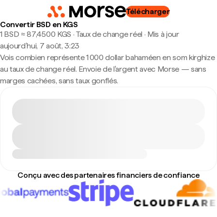
Télécharger
Convertir BSD en KGS
1 BSD ≈ 87,4500 KGS · Taux de change réel
·
Mis à jour
aujourd’hui, 7 août, 3:23
Vois combien représente 1 000 dollar bahaméen en som kirghize
au taux de change réel. Envoie de l'argent avec Morse — sans
marges cachées, sans taux gonflés.
Conçu avec des partenaires financiers de confiance