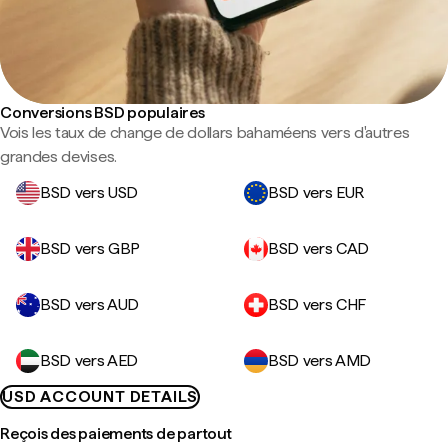
Conversions BSD populaires
Vois les taux de change de dollars bahaméens vers d'autres
grandes devises.
BSD vers USD
BSD vers EUR
BSD vers GBP
BSD vers CAD
BSD vers AUD
BSD vers CHF
BSD vers AED
BSD vers AMD
USD ACCOUNT DETAILS
Reçois des paiements de partout