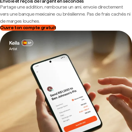
Envoie et reçois de l'argent en secondes
Partage une addition, rembourse un ami, envoie directement
vers une banque mexicaine ou brésilienne. Pas de frais cachés ni
de marges louches.
Ouvre ton compte gratuit