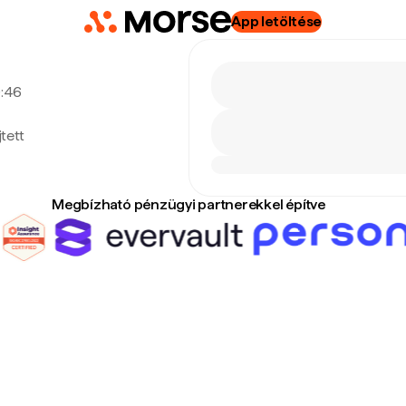
App letöltése
0:46
tett
Megbízható pénzügyi partnerekkel építve