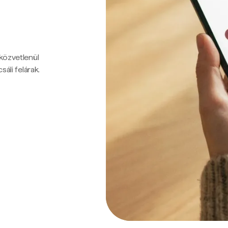
 közvetlenül
sáli felárak.