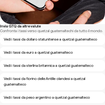
Invia GTQ da altre valute
Confronta i tassi verso quetzal guatemaltechi da tutto il mondo.
Vedi i tassi da dollaro statunitense a quetzal guatemalteco
Vedi i tassi da euro a quetzal guatemalteco
Vedi i tassi da sterlina britannica a quetzal guatemalteco
Vedi i tassi da fiorino delle Antille olandesi a quetzal
guatemalteco
Vedi i tassi da peso argentino a quetzal guatemalteco