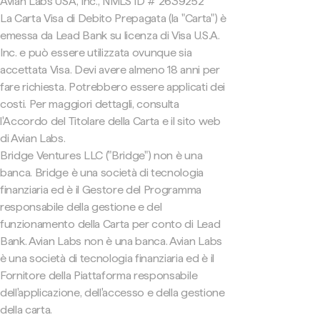
Avian Labs USA, Inc., NMLS ID # 2639252
La Carta Visa di Debito Prepagata (la "Carta") è
emessa da Lead Bank su licenza di Visa U.S.A.
Inc. e può essere utilizzata ovunque sia
accettata Visa. Devi avere almeno 18 anni per
fare richiesta. Potrebbero essere applicati dei
costi. Per maggiori dettagli, consulta
l'Accordo del Titolare della Carta e il sito web
di Avian Labs.
Bridge Ventures LLC ("Bridge") non è una
banca. Bridge è una società di tecnologia
finanziaria ed è il Gestore del Programma
responsabile della gestione e del
funzionamento della Carta per conto di Lead
Bank. Avian Labs non è una banca. Avian Labs
è una società di tecnologia finanziaria ed è il
Fornitore della Piattaforma responsabile
dell'applicazione, dell'accesso e della gestione
della carta.