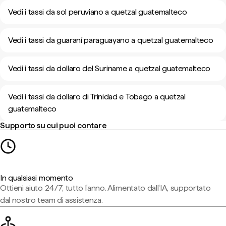
Vedi i tassi da sol peruviano a quetzal guatemalteco
Vedi i tassi da guaraní paraguayano a quetzal guatemalteco
Vedi i tassi da dollaro del Suriname a quetzal guatemalteco
Vedi i tassi da dollaro di Trinidad e Tobago a quetzal
guatemalteco
Supporto su cui puoi contare
In qualsiasi momento
Ottieni aiuto 24/7, tutto l'anno. Alimentato dall'IA, supportato
dal nostro team di assistenza.