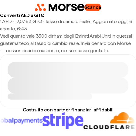
Scarica
Converti AED a GTQ
1 AED ≈ 2,0763 GTQ · Tasso di cambio reale
·
Aggiornato oggi, 6
agosto, 6:43
Vedi quanto vale 3500 dirham degli Emirati Arabi Uniti in quetzal
guatemalteco al tasso di cambio reale. Invia denaro con Morse
— nessun ricarico nascosto, nessun tasso gonfiato.
Costruito con partner finanziari affidabili