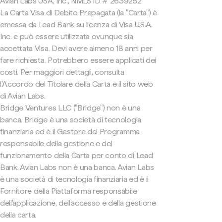
Avian Labs USA, Inc., NMLS ID # 2639252
La Carta Visa di Debito Prepagata (la "Carta") è
emessa da Lead Bank su licenza di Visa U.S.A.
Inc. e può essere utilizzata ovunque sia
accettata Visa. Devi avere almeno 18 anni per
fare richiesta. Potrebbero essere applicati dei
costi. Per maggiori dettagli, consulta
l'Accordo del Titolare della Carta e il sito web
di Avian Labs.
Bridge Ventures LLC ("Bridge") non è una
banca. Bridge è una società di tecnologia
finanziaria ed è il Gestore del Programma
responsabile della gestione e del
funzionamento della Carta per conto di Lead
Bank. Avian Labs non è una banca. Avian Labs
è una società di tecnologia finanziaria ed è il
Fornitore della Piattaforma responsabile
dell'applicazione, dell'accesso e della gestione
della carta.