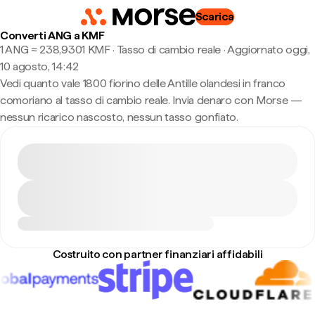
Scarica
Converti ANG a KMF
1 ANG ≈ 238,9301 KMF · Tasso di cambio reale
·
Aggiornato oggi,
10 agosto, 14:42
Vedi quanto vale 1800 fiorino delle Antille olandesi in franco
comoriano al tasso di cambio reale. Invia denaro con Morse —
nessun ricarico nascosto, nessun tasso gonfiato.
Costruito con partner finanziari affidabili