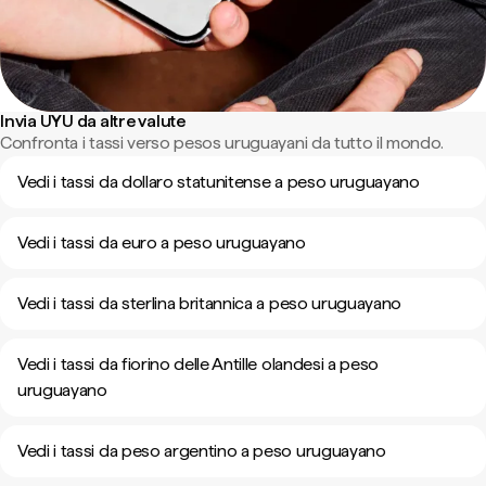
Invia UYU da altre valute
Confronta i tassi verso pesos uruguayani da tutto il mondo.
Vedi i tassi da dollaro statunitense a peso uruguayano
Vedi i tassi da euro a peso uruguayano
Vedi i tassi da sterlina britannica a peso uruguayano
Vedi i tassi da fiorino delle Antille olandesi a peso
uruguayano
Vedi i tassi da peso argentino a peso uruguayano