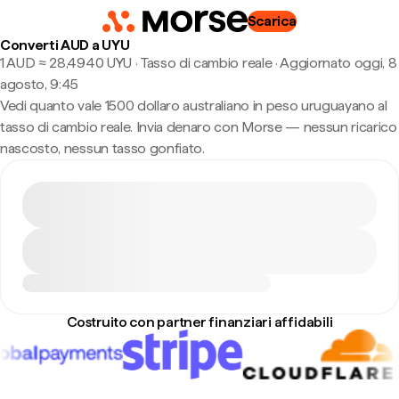
Scarica
Converti AUD a UYU
1 AUD ≈ 28,4940 UYU · Tasso di cambio reale
·
Aggiornato oggi, 8
agosto, 9:45
Vedi quanto vale 1500 dollaro australiano in peso uruguayano al
tasso di cambio reale. Invia denaro con Morse — nessun ricarico
nascosto, nessun tasso gonfiato.
Costruito con partner finanziari affidabili