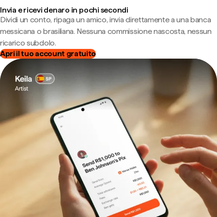
Invia e ricevi denaro in pochi secondi
Dividi un conto, ripaga un amico, invia direttamente a una banca
messicana o brasiliana. Nessuna commissione nascosta, nessun
ricarico subdolo.
Apri il tuo account gratuito