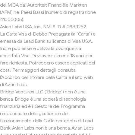
del MiCA dall'Autoriteit Financiële Markten
(AFM) nei Paesi Bassi (numero di registrazione
41000005).
Avian Labs USA, Inc., NMLS ID # 2639252
La Carta Visa di Debito Prepagata (la "Carta") è
emessa da Lead Bank su licenza di Visa U.S.A.
Inc. e può essere utilizzata ovunque sia
accettata Visa. Devi avere almeno 18 anni per
fare richiesta. Potrebbero essere applicati dei
costi. Per maggiori dettagli, consulta
l'Accordo del Titolare della Carta e il sito web
di Avian Labs.
Bridge Ventures LLC ("Bridge") non è una
banca. Bridge è una società di tecnologia
finanziaria ed è il Gestore del Programma
responsabile della gestione e del
funzionamento della Carta per conto di Lead
Bank. Avian Labs non è una banca. Avian Labs