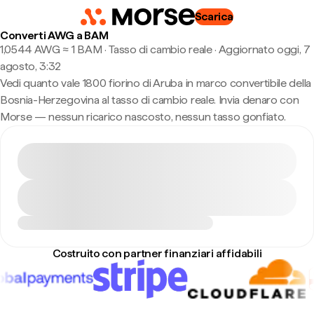
Scarica
Converti AWG a BAM
1,0544 AWG ≈ 1 BAM · Tasso di cambio reale
·
Aggiornato oggi, 7
agosto, 3:32
Vedi quanto vale 1800 fiorino di Aruba in marco convertibile della
Bosnia-Herzegovina al tasso di cambio reale. Invia denaro con
Morse — nessun ricarico nascosto, nessun tasso gonfiato.
Costruito con partner finanziari affidabili