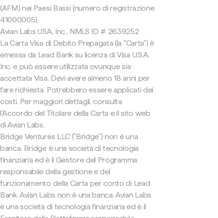
(AFM) nei Paesi Bassi (numero di registrazione
41000005).
Avian Labs USA, Inc., NMLS ID # 2639252
La Carta Visa di Debito Prepagata (la "Carta") è
emessa da Lead Bank su licenza di Visa U.S.A.
Inc. e può essere utilizzata ovunque sia
accettata Visa. Devi avere almeno 18 anni per
fare richiesta. Potrebbero essere applicati dei
costi. Per maggiori dettagli, consulta
l'Accordo del Titolare della Carta e il sito web
di Avian Labs.
Bridge Ventures LLC ("Bridge") non è una
banca. Bridge è una società di tecnologia
finanziaria ed è il Gestore del Programma
responsabile della gestione e del
funzionamento della Carta per conto di Lead
Bank. Avian Labs non è una banca. Avian Labs
è una società di tecnologia finanziaria ed è il