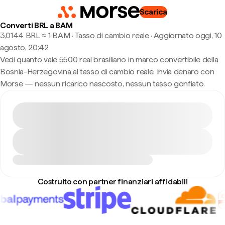
Scarica
Converti BRL a BAM
3,0144 BRL ≈ 1 BAM · Tasso di cambio reale
·
Aggiornato oggi, 10
agosto, 20:42
Vedi quanto vale 5500 real brasiliano in marco convertibile della
Bosnia-Herzegovina al tasso di cambio reale. Invia denaro con
Morse — nessun ricarico nascosto, nessun tasso gonfiato.
Costruito con partner finanziari affidabili