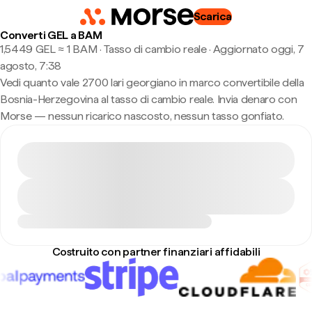
Scarica
Converti GEL a BAM
1,5449 GEL ≈ 1 BAM · Tasso di cambio reale
·
Aggiornato oggi, 7
agosto, 7:38
Vedi quanto vale 2700 lari georgiano in marco convertibile della
Bosnia-Herzegovina al tasso di cambio reale. Invia denaro con
Morse — nessun ricarico nascosto, nessun tasso gonfiato.
Costruito con partner finanziari affidabili