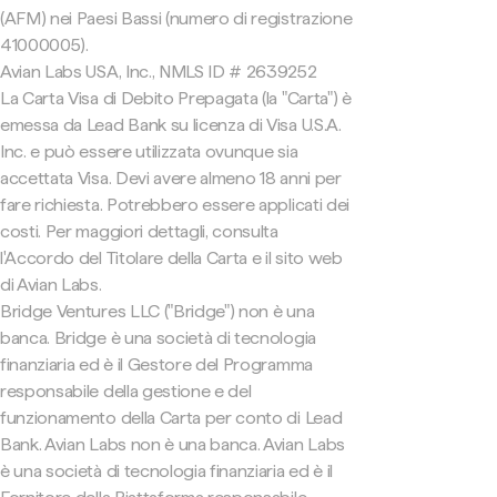
(AFM) nei Paesi Bassi (numero di registrazione
41000005).
Avian Labs USA, Inc., NMLS ID # 2639252
La Carta Visa di Debito Prepagata (la "Carta") è
emessa da Lead Bank su licenza di Visa U.S.A.
Inc. e può essere utilizzata ovunque sia
accettata Visa. Devi avere almeno 18 anni per
fare richiesta. Potrebbero essere applicati dei
costi. Per maggiori dettagli, consulta
l'Accordo del Titolare della Carta e il sito web
di Avian Labs.
Bridge Ventures LLC ("Bridge") non è una
banca. Bridge è una società di tecnologia
finanziaria ed è il Gestore del Programma
responsabile della gestione e del
funzionamento della Carta per conto di Lead
Bank. Avian Labs non è una banca. Avian Labs
è una società di tecnologia finanziaria ed è il