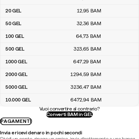
20
GEL
12
,95
BAM
50
GEL
32
,36
BAM
100
GEL
64
,73
BAM
500
GEL
323
,65
BAM
1000
GEL
647
,29
BAM
2000
GEL
1294
,59
BAM
5000
GEL
3236
,47
BAM
10.000
GEL
6472
,94
BAM
Vuoi convertire al contrario?
Converti BAM in GEL
PAGAMENTI
Invia e ricevi denaro in pochi secondi
Dividi un conto, ripaga un amico, invia direttamente a una banca