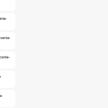
snia-
Bosnia-
Bosnia-
a
la