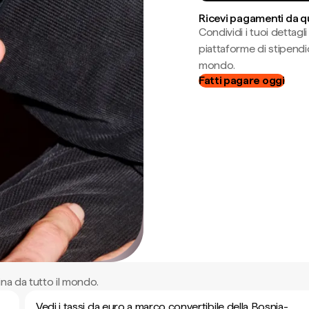
Ricevi pagamenti da q
Condividi i tuoi dettag
piattaforme di stipendio
mondo.
Fatti pagare oggi
ina da tutto il mondo.
Vedi i tassi da euro a marco convertibile della Bosnia-