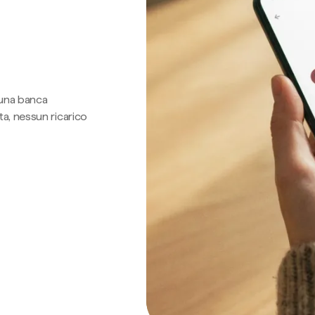
 una banca
a, nessun ricarico