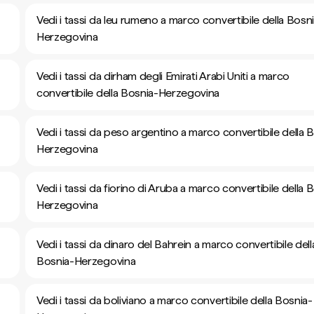
Vedi i tassi da leu rumeno a marco convertibile della Bosn
Herzegovina
Vedi i tassi da dirham degli Emirati Arabi Uniti a marco
convertibile della Bosnia-Herzegovina
Vedi i tassi da peso argentino a marco convertibile della 
Herzegovina
Vedi i tassi da fiorino di Aruba a marco convertibile della 
Herzegovina
Vedi i tassi da dinaro del Bahrein a marco convertibile dell
Bosnia-Herzegovina
Vedi i tassi da boliviano a marco convertibile della Bosnia-