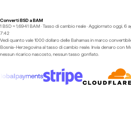
Converti BSD a BAM
1 BSD ≈ 1,6941 BAM · Tasso di cambio reale
·
Aggiornato oggi, 6 a
7:42
Vedi quanto vale 1000 dollaro delle Bahamas in marco convertibile
Bosnia-Herzegovina al tasso di cambio reale. Invia denaro con 
nessun ricarico nascosto, nessun tasso gonfiato.