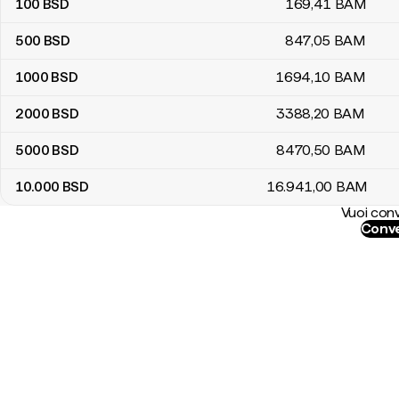
100
BSD
169
,41
BAM
500
BSD
847
,05
BAM
1000
BSD
1694
,10
BAM
2000
BSD
3388
,20
BAM
5000
BSD
8470
,50
BAM
10.000
BSD
16.941
,00
BAM
Vuoi conv
Conve