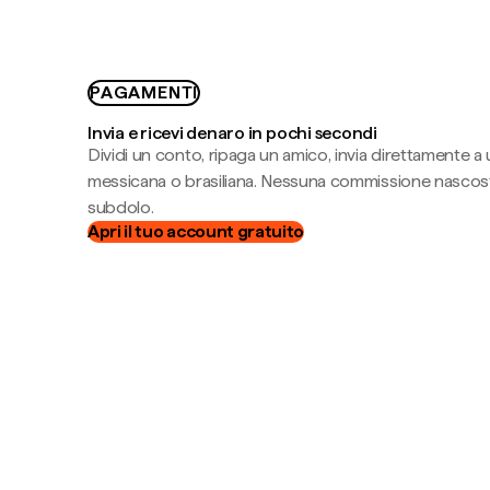
PAGAMENTI
Invia e ricevi denaro in pochi secondi
Dividi un conto, ripaga un amico, invia direttamente a
messicana o brasiliana. Nessuna commissione nascost
subdolo.
Apri il tuo account gratuito