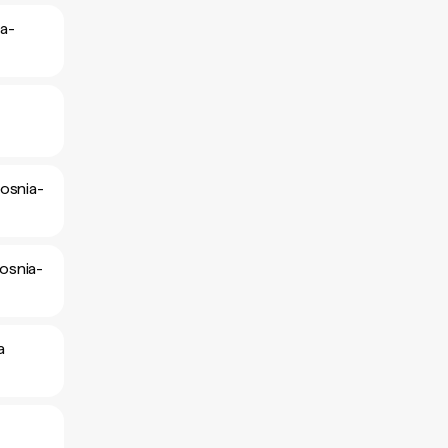
ia-
Bosnia-
Bosnia-
a