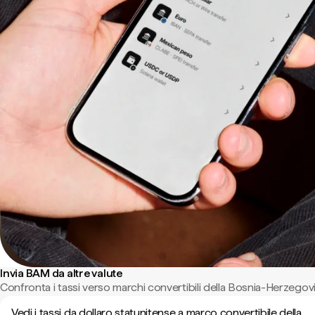
Invia BAM da altre valute
Confronta i tassi verso marchi convertibili della Bosnia-Herzegov
Vedi i tassi da dollaro statunitense a marco convertibile della