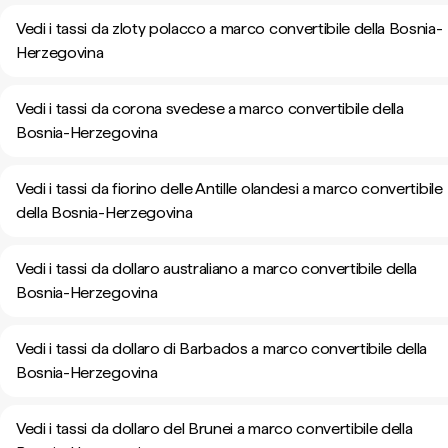
Vedi i tassi da zloty polacco a marco convertibile della Bosnia-
Herzegovina
Vedi i tassi da corona svedese a marco convertibile della
Bosnia-Herzegovina
Vedi i tassi da fiorino delle Antille olandesi a marco convertibile
della Bosnia-Herzegovina
Vedi i tassi da dollaro australiano a marco convertibile della
Bosnia-Herzegovina
Vedi i tassi da dollaro di Barbados a marco convertibile della
Bosnia-Herzegovina
Vedi i tassi da dollaro del Brunei a marco convertibile della