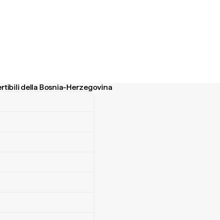
rtibili della Bosnia-Herzegovina
bili della Bosnia-Herzegovina