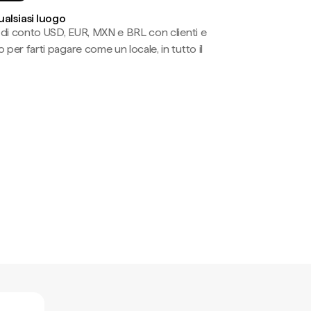
ualsiasi luogo
li di conto USD, EUR, MXN e BRL con clienti e
 per farti pagare come un locale, in tutto il