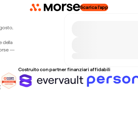
Scarica l'app
gosto,
 della
Morse —
Costruito con partner finanziari affidabili