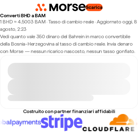
Scarica
Converti BHD a BAM
1 BHD ≈ 4,5003 BAM · Tasso di cambio reale
·
Aggiornato oggi, 8
agosto, 2:23
Vedi quanto vale 350 dinaro del Bahrein in marco convertibile
della Bosnia-Herzegovina al tasso di cambio reale. Invia denaro
con Morse — nessun ricarico nascosto, nessun tasso gonfiato.
Costruito con partner finanziari affidabili