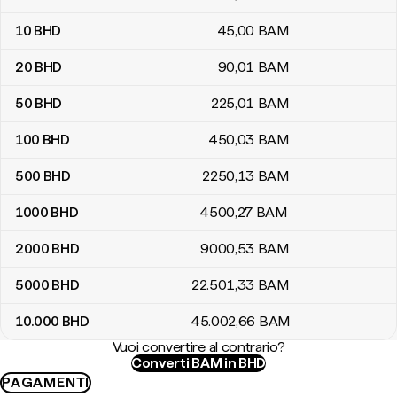
10
BHD
45
,00
BAM
20
BHD
90
,01
BAM
50
BHD
225
,01
BAM
100
BHD
450
,03
BAM
500
BHD
2250
,13
BAM
1000
BHD
4500
,27
BAM
2000
BHD
9000
,53
BAM
5000
BHD
22.501
,33
BAM
10.000
BHD
45.002
,66
BAM
Vuoi convertire al contrario?
Converti BAM in BHD
PAGAMENTI