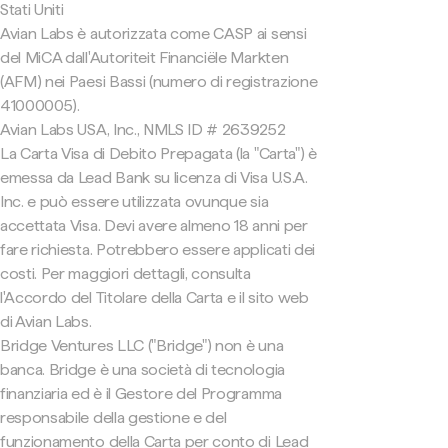
Stati Uniti
Avian Labs è autorizzata come CASP ai sensi
del MiCA dall'Autoriteit Financiële Markten
(AFM) nei Paesi Bassi (numero di registrazione
41000005).
Avian Labs USA, Inc., NMLS ID # 2639252
La Carta Visa di Debito Prepagata (la "Carta") è
emessa da Lead Bank su licenza di Visa U.S.A.
Inc. e può essere utilizzata ovunque sia
accettata Visa. Devi avere almeno 18 anni per
fare richiesta. Potrebbero essere applicati dei
costi. Per maggiori dettagli, consulta
l'Accordo del Titolare della Carta e il sito web
di Avian Labs.
Bridge Ventures LLC ("Bridge") non è una
banca. Bridge è una società di tecnologia
finanziaria ed è il Gestore del Programma
responsabile della gestione e del
funzionamento della Carta per conto di Lead