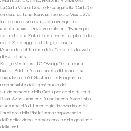
Avian Labs USA, Inc., NMLS ID # 2639252
La Carta Visa di Debito Prepagata (la "Carta") è
emessa da Lead Bank su licenza di Visa U.S.A.
Inc. e può essere utilizzata ovunque sia
accettata Visa. Devi avere almeno 18 anni per
fare richiesta. Potrebbero essere applicati dei
costi. Per maggiori dettagli, consulta
l'Accordo del Titolare della Carta e il sito web
di Avian Labs.
Bridge Ventures LLC ("Bridge") non è una
banca. Bridge è una società di tecnologia
finanziaria ed è il Gestore del Programma
responsabile della gestione e del
funzionamento della Carta per conto di Lead
Bank. Avian Labs non è una banca. Avian Labs
è una società di tecnologia finanziaria ed è il
Fornitore della Piattaforma responsabile
dell'applicazione, dell'accesso e della gestione
della carta.