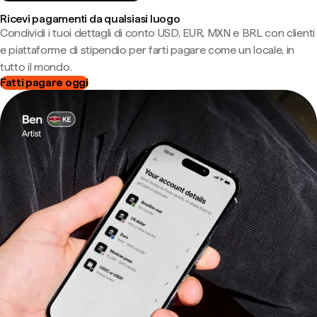
Ricevi pagamenti da qualsiasi luogo
Condividi i tuoi dettagli di conto USD, EUR, MXN e BRL con clienti
e piattaforme di stipendio per farti pagare come un locale, in
tutto il mondo.
Fatti pagare oggi