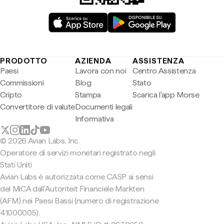
PRODOTTO
AZIENDA
ASSISTENZA
Paesi
Lavora con noi
Centro Assistenza
Commissioni
Blog
Stato
Cripto
Stampa
Scarica l'app Morse
Convertitore di valute
Documenti legali
Informativa
© 2026 Avian Labs, Inc
Operatore di servizi monetari registrato negli
Stati Uniti
Avian Labs è autorizzata come CASP ai sensi
del MiCA dall'Autoriteit Financiële Markten
(AFM) nei Paesi Bassi (numero di registrazione
41000005).