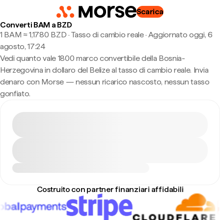
Scarica
Converti BAM a BZD
1 BAM ≈ 1,1780 BZD · Tasso di cambio reale
·
Aggiornato oggi, 6
agosto, 17:24
Vedi quanto vale 1800 marco convertibile della Bosnia-
Herzegovina in dollaro del Belize al tasso di cambio reale. Invia
denaro con Morse — nessun ricarico nascosto, nessun tasso
gonfiato.
Costruito con partner finanziari affidabili