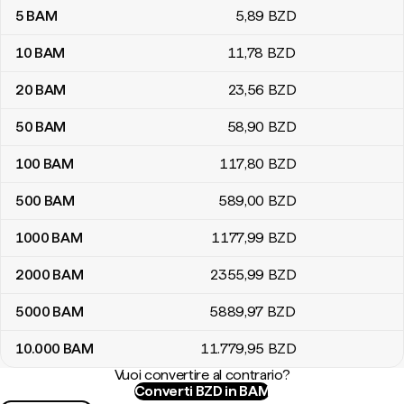
5
BAM
5
,89
BZD
10
BAM
11
,78
BZD
20
BAM
23
,56
BZD
50
BAM
58
,90
BZD
100
BAM
117
,80
BZD
500
BAM
589
,00
BZD
1000
BAM
1177
,99
BZD
2000
BAM
2355
,99
BZD
5000
BAM
5889
,97
BZD
10.000
BAM
11.779
,95
BZD
Vuoi convertire al contrario?
Converti BZD in BAM