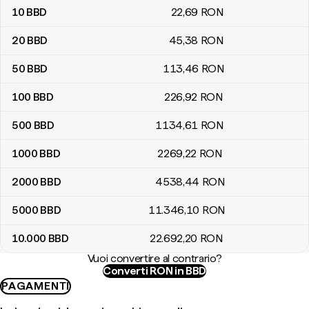
10
BBD
22
,69
RON
20
BBD
45
,38
RON
50
BBD
113
,46
RON
100
BBD
226
,92
RON
500
BBD
1134
,61
RON
1000
BBD
2269
,22
RON
2000
BBD
4538
,44
RON
5000
BBD
11.346
,10
RON
10.000
BBD
22.692
,20
RON
Vuoi convertire al contrario?
Converti RON in BBD
PAGAMENTI