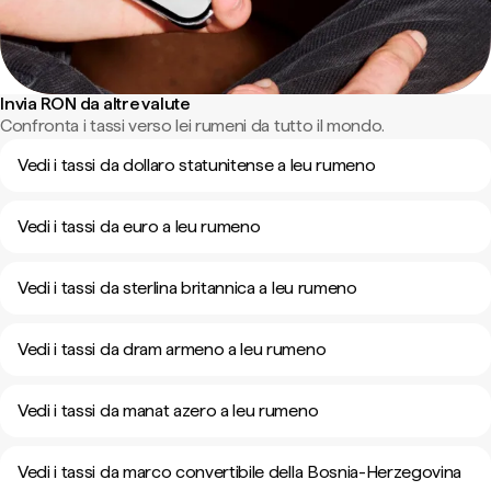
Invia RON da altre valute
Confronta i tassi verso lei rumeni da tutto il mondo.
Vedi i tassi da dollaro statunitense a leu rumeno
Vedi i tassi da euro a leu rumeno
Vedi i tassi da sterlina britannica a leu rumeno
Vedi i tassi da dram armeno a leu rumeno
Vedi i tassi da manat azero a leu rumeno
Vedi i tassi da marco convertibile della Bosnia-Herzegovina