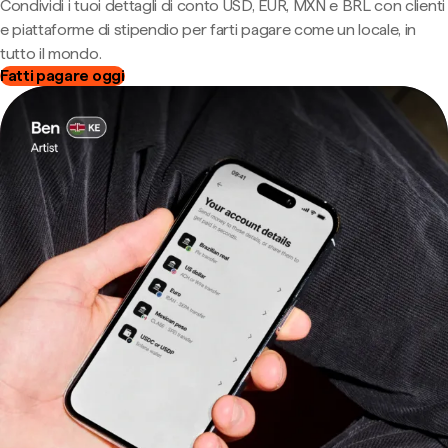
Condividi i tuoi dettagli di conto USD, EUR, MXN e BRL con clienti
e piattaforme di stipendio per farti pagare come un locale, in
tutto il mondo.
Fatti pagare oggi