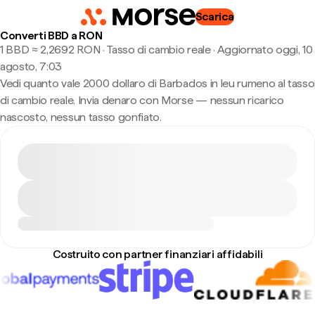
Scarica
Converti BBD a RON
1 BBD ≈ 2,2692 RON · Tasso di cambio reale
·
Aggiornato oggi, 10
agosto, 7:03
Vedi quanto vale 2000 dollaro di Barbados in leu rumeno al tasso
di cambio reale. Invia denaro con Morse — nessun ricarico
nascosto, nessun tasso gonfiato.
Costruito con partner finanziari affidabili