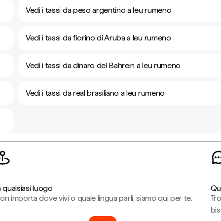
Vedi i tassi da peso argentino a leu rumeno
Vedi i tassi da fiorino di Aruba a leu rumeno
Vedi i tassi da dinaro del Bahrein a leu rumeno
Vedi i tassi da real brasiliano a leu rumeno
n qualsiasi luogo
Qu
on importa dove vivi o quale lingua parli, siamo qui per te.
Tr
bi