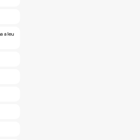
a a leu