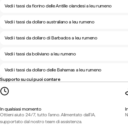
Vedi i tassi da fiorino delle Antille olandesi a leu rumeno
Vedi i tassi da dollaro australiano a leu rumeno
Vedi i tassi da dollaro di Barbados a leu rumeno
Vedi i tassi da boliviano a leu rumeno
Vedi i tassi da dollaro delle Bahamas a leu rumeno
Supporto su cui puoi contare
In qualsiasi momento
I
Ottieni aiuto 24/7, tutto l'anno. Alimentato dall'IA,
N
supportato dal nostro team di assistenza.