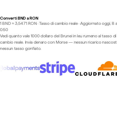
Converti BND a RON
1 BND ≈ 3,5471 RON · Tasso di cambio reale
·
Aggiornato oggi, 8 
0:50
Vedi quanto vale 1000 dollaro del Brunei in leu rumeno al tasso di
cambio reale. Invia denaro con Morse — nessun ricarico nascost
nessun tasso gonfiato.