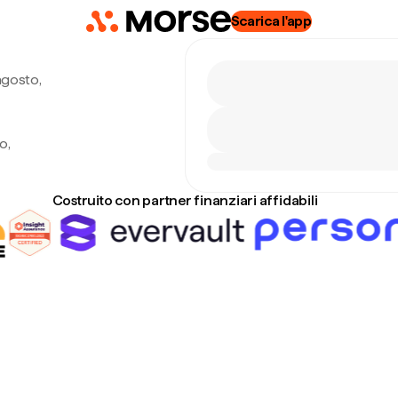
Scarica l'app
agosto,
o,
Costruito con partner finanziari affidabili