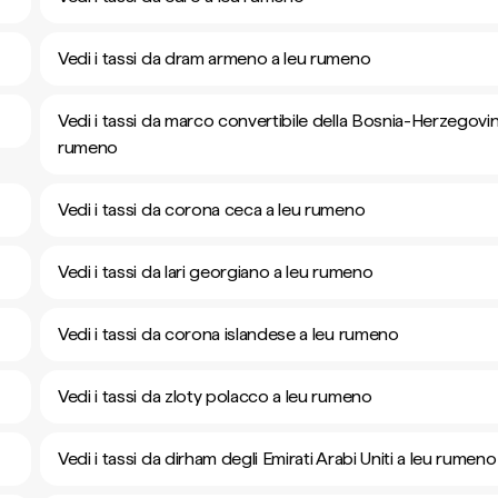
Vedi i tassi da dram armeno a leu rumeno
Vedi i tassi da marco convertibile della Bosnia-Herzegovin
rumeno
Vedi i tassi da corona ceca a leu rumeno
Vedi i tassi da lari georgiano a leu rumeno
Vedi i tassi da corona islandese a leu rumeno
Vedi i tassi da zloty polacco a leu rumeno
Vedi i tassi da dirham degli Emirati Arabi Uniti a leu rumeno