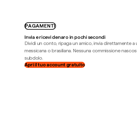
PAGAMENTI
Invia e ricevi denaro in pochi secondi
Dividi un conto, ripaga un amico, invia direttamente a
messicana o brasiliana. Nessuna commissione nascost
subdolo.
Apri il tuo account gratuito