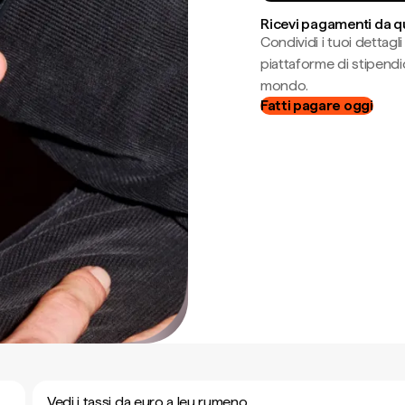
Ricevi pagamenti da q
Condividi i tuoi dettag
piattaforme di stipendio
mondo.
Fatti pagare oggi
Vedi i tassi da euro a leu rumeno