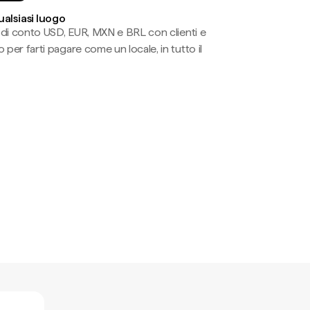
ualsiasi luogo
li di conto USD, EUR, MXN e BRL con clienti e
 per farti pagare come un locale, in tutto il