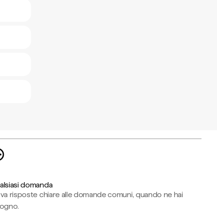
alsiasi domanda
ova risposte chiare alle domande comuni, quando ne hai
sogno.