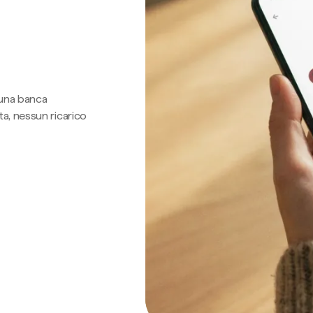
 una banca
a, nessun ricarico