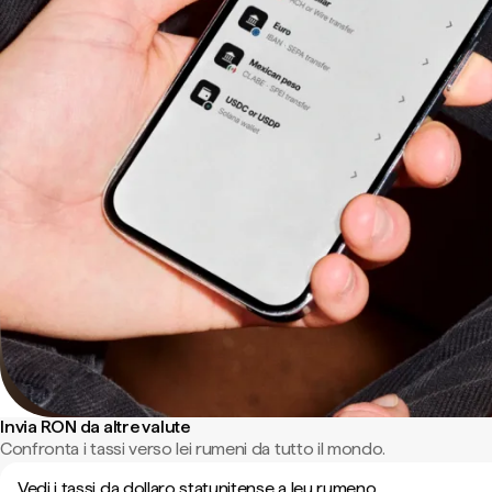
Invia RON da altre valute
Confronta i tassi verso lei rumeni da tutto il mondo.
Vedi i tassi da dollaro statunitense a leu rumeno