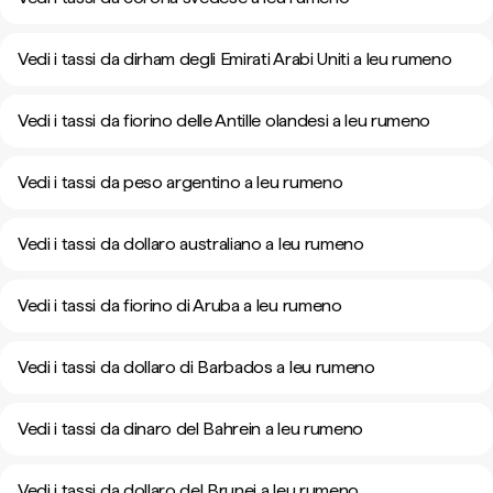
Vedi i tassi da dirham degli Emirati Arabi Uniti a leu rumeno
Vedi i tassi da fiorino delle Antille olandesi a leu rumeno
Vedi i tassi da peso argentino a leu rumeno
Vedi i tassi da dollaro australiano a leu rumeno
Vedi i tassi da fiorino di Aruba a leu rumeno
Vedi i tassi da dollaro di Barbados a leu rumeno
Vedi i tassi da dinaro del Bahrein a leu rumeno
Vedi i tassi da dollaro del Brunei a leu rumeno