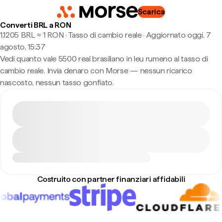
Scarica
Converti BRL a RON
1,1205 BRL ≈ 1 RON · Tasso di cambio reale
·
Aggiornato oggi, 7
agosto, 15:37
Vedi quanto vale 5500 real brasiliano in leu rumeno al tasso di
cambio reale. Invia denaro con Morse — nessun ricarico
nascosto, nessun tasso gonfiato.
Costruito con partner finanziari affidabili