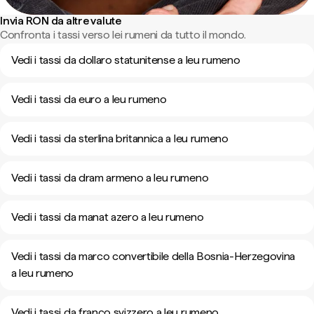
Invia RON da altre valute
Confronta i tassi verso lei rumeni da tutto il mondo.
Vedi i tassi da dollaro statunitense a leu rumeno
Vedi i tassi da euro a leu rumeno
Vedi i tassi da sterlina britannica a leu rumeno
Vedi i tassi da dram armeno a leu rumeno
Vedi i tassi da manat azero a leu rumeno
Vedi i tassi da marco convertibile della Bosnia-Herzegovina
a leu rumeno
Vedi i tassi da franco svizzero a leu rumeno