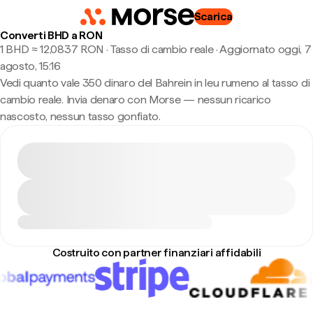
Scarica
Converti BHD a RON
1 BHD ≈ 12,0837 RON · Tasso di cambio reale
·
Aggiornato oggi, 7
agosto, 15:16
Vedi quanto vale 350 dinaro del Bahrein in leu rumeno al tasso di
cambio reale. Invia denaro con Morse — nessun ricarico
nascosto, nessun tasso gonfiato.
Costruito con partner finanziari affidabili