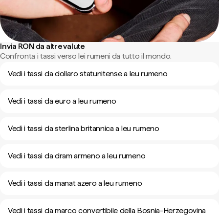
Invia RON da altre valute
Confronta i tassi verso lei rumeni da tutto il mondo.
Vedi i tassi da dollaro statunitense a leu rumeno
Vedi i tassi da euro a leu rumeno
Vedi i tassi da sterlina britannica a leu rumeno
Vedi i tassi da dram armeno a leu rumeno
Vedi i tassi da manat azero a leu rumeno
Vedi i tassi da marco convertibile della Bosnia-Herzegovina