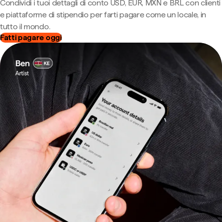
Condividi i tuoi dettagli di conto USD, EUR, MXN e BRL con clienti
e piattaforme di stipendio per farti pagare come un locale, in
tutto il mondo.
Fatti pagare oggi