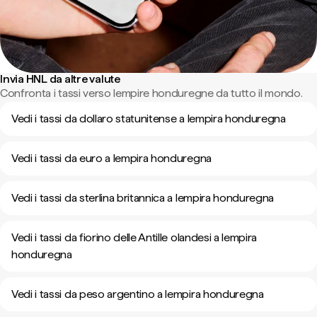
Invia HNL da altre valute
Confronta i tassi verso lempire honduregne da tutto il mondo.
Vedi i tassi da dollaro statunitense a lempira honduregna
Vedi i tassi da euro a lempira honduregna
Vedi i tassi da sterlina britannica a lempira honduregna
Vedi i tassi da fiorino delle Antille olandesi a lempira
honduregna
Vedi i tassi da peso argentino a lempira honduregna