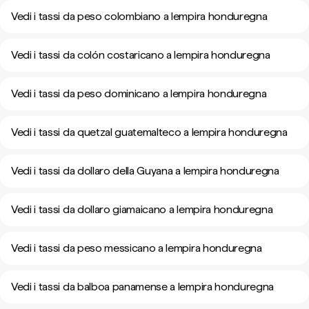
Vedi i tassi da peso colombiano a lempira honduregna
Vedi i tassi da colón costaricano a lempira honduregna
Vedi i tassi da peso dominicano a lempira honduregna
Vedi i tassi da quetzal guatemalteco a lempira honduregna
Vedi i tassi da dollaro della Guyana a lempira honduregna
Vedi i tassi da dollaro giamaicano a lempira honduregna
Vedi i tassi da peso messicano a lempira honduregna
Vedi i tassi da balboa panamense a lempira honduregna