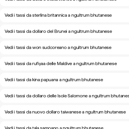
Vedi i tassi da sterlina britannica a ngultrum bhutanese
Vedi i tassi da dollaro del Brunei a ngultrum bhutanese
Vedi i tassi da won sudcoreano a ngultrum bhutanese
Vedi i tassi da rufiyaa delle Maldive a ngultrum bhutanese
Vedi i tassi da kina papuana a ngultrum bhutanese
Vedi i tassi da dollaro delle Isole Salomone a ngultrum bhutane
Vedi i tassi da nuovo dollaro taiwanese a ngultrum bhutanese
Vedi i tassi da tala samoano a ngultrum bhutanese