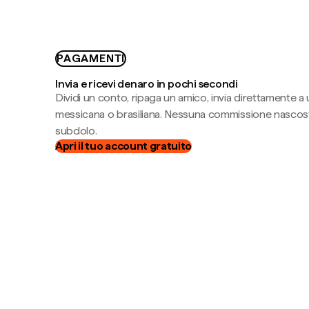
PAGAMENTI
Invia e ricevi denaro in pochi secondi
Dividi un conto, ripaga un amico, invia direttamente a
messicana o brasiliana. Nessuna commissione nascost
subdolo.
Apri il tuo account gratuito