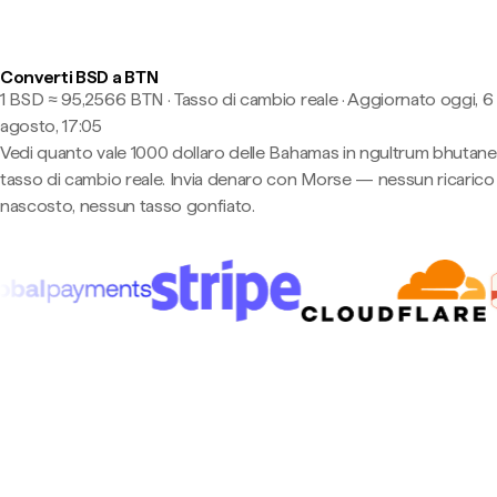
Converti BSD a BTN
1 BSD ≈ 95,2566 BTN · Tasso di cambio reale
·
Aggiornato oggi, 6
agosto, 17:05
Vedi quanto vale 1000 dollaro delle Bahamas in ngultrum bhutane
tasso di cambio reale. Invia denaro con Morse — nessun ricarico
nascosto, nessun tasso gonfiato.