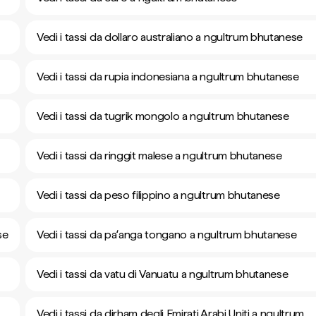
Vedi i tassi da dollaro australiano a ngultrum bhutanese
Vedi i tassi da rupia indonesiana a ngultrum bhutanese
Vedi i tassi da tugrik mongolo a ngultrum bhutanese
Vedi i tassi da ringgit malese a ngultrum bhutanese
Vedi i tassi da peso filippino a ngultrum bhutanese
se
Vedi i tassi da paʻanga tongano a ngultrum bhutanese
Vedi i tassi da vatu di Vanuatu a ngultrum bhutanese
Vedi i tassi da dirham degli Emirati Arabi Uniti a ngultrum