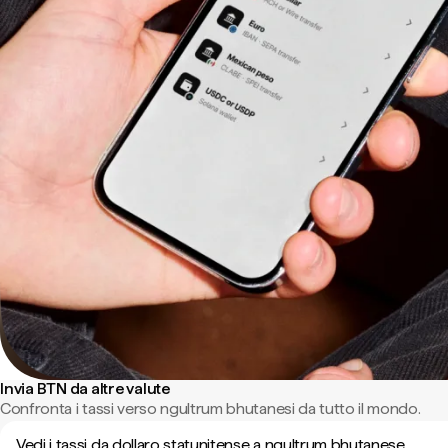
Invia BTN da altre valute
Confronta i tassi verso ngultrum bhutanesi da tutto il mondo.
Vedi i tassi da dollaro statunitense a ngultrum bhutanese