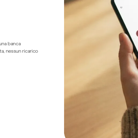
 una banca
a, nessun ricarico