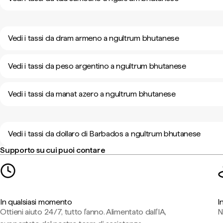
Vedi i tassi da dram armeno a ngultrum bhutanese
Vedi i tassi da peso argentino a ngultrum bhutanese
Vedi i tassi da manat azero a ngultrum bhutanese
Vedi i tassi da dollaro di Barbados a ngultrum bhutanese
Supporto su cui puoi contare
In qualsiasi momento
I
Ottieni aiuto 24/7, tutto l'anno. Alimentato dall'IA,
N