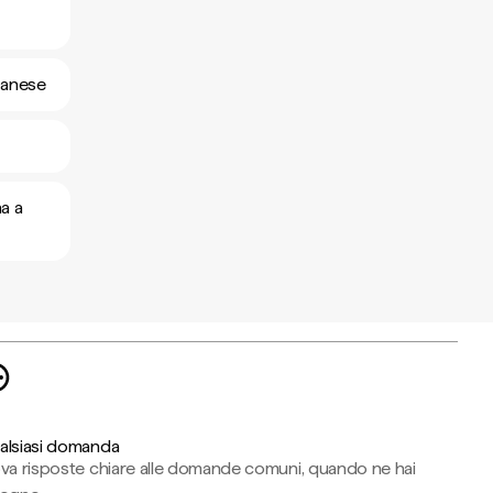
utanese
na a
alsiasi domanda
ova risposte chiare alle domande comuni, quando ne hai