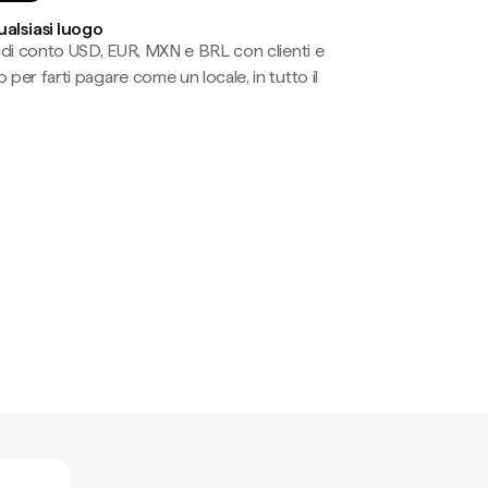
ualsiasi luogo
li di conto USD, EUR, MXN e BRL con clienti e
 per farti pagare come un locale, in tutto il