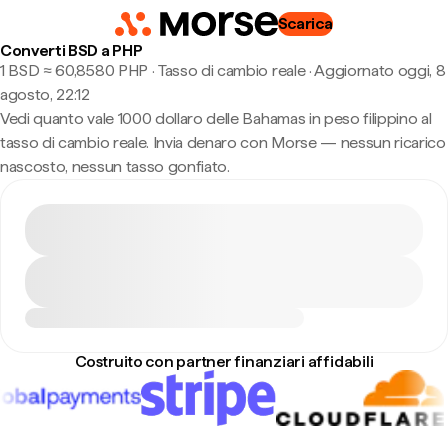
Scarica
Converti BSD a PHP
1 BSD ≈ 60,8580 PHP · Tasso di cambio reale
·
Aggiornato oggi, 8
agosto, 22:12
Vedi quanto vale 1000 dollaro delle Bahamas in peso filippino al
tasso di cambio reale. Invia denaro con Morse — nessun ricarico
nascosto, nessun tasso gonfiato.
Costruito con partner finanziari affidabili