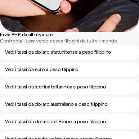
Invia PHP da altre valute
Confronta i tassi verso pesos filippini da tutto il mondo.
Vedi i tassi da dollaro statunitense a peso filippino
Vedi i tassi da euro a peso filippino
Vedi i tassi da sterlina britannica a peso filippino
Vedi i tassi da dollaro australiano a peso filippino
Vedi i tassi da dollaro del Brunei a peso filippino
Vedi i tassi da ngultrum bhutanese a peso filippino