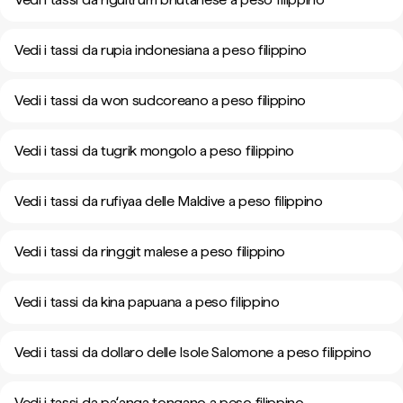
Vedi i tassi da rupia indonesiana a peso filippino
Vedi i tassi da won sudcoreano a peso filippino
Vedi i tassi da tugrik mongolo a peso filippino
Vedi i tassi da rufiyaa delle Maldive a peso filippino
Vedi i tassi da ringgit malese a peso filippino
Vedi i tassi da kina papuana a peso filippino
Vedi i tassi da dollaro delle Isole Salomone a peso filippino
Vedi i tassi da paʻanga tongano a peso filippino