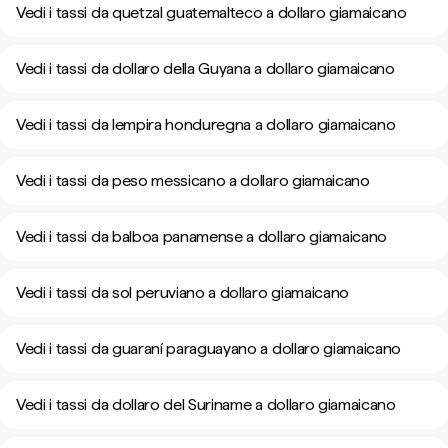
Vedi i tassi da quetzal guatemalteco a dollaro giamaicano
Vedi i tassi da dollaro della Guyana a dollaro giamaicano
Vedi i tassi da lempira honduregna a dollaro giamaicano
Vedi i tassi da peso messicano a dollaro giamaicano
Vedi i tassi da balboa panamense a dollaro giamaicano
Vedi i tassi da sol peruviano a dollaro giamaicano
Vedi i tassi da guaraní paraguayano a dollaro giamaicano
Vedi i tassi da dollaro del Suriname a dollaro giamaicano