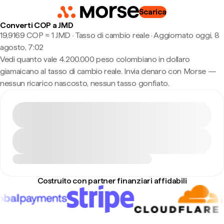
Scarica
Converti COP a JMD
19,9169 COP ≈ 1 JMD · Tasso di cambio reale
·
Aggiornato oggi, 8
agosto, 7:02
Vedi quanto vale 4.200.000 peso colombiano in dollaro
giamaicano al tasso di cambio reale. Invia denaro con Morse —
nessun ricarico nascosto, nessun tasso gonfiato.
Costruito con partner finanziari affidabili