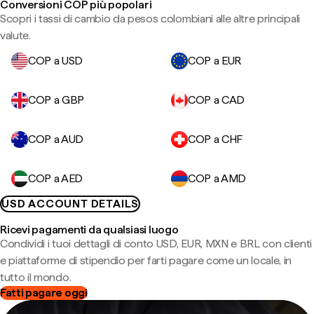
Conversioni COP più popolari
Scopri i tassi di cambio da pesos colombiani alle altre principali
valute.
COP a USD
COP a EUR
COP a GBP
COP a CAD
COP a AUD
COP a CHF
COP a AED
COP a AMD
USD ACCOUNT DETAILS
Ricevi pagamenti da qualsiasi luogo
Condividi i tuoi dettagli di conto USD, EUR, MXN e BRL con clienti
e piattaforme di stipendio per farti pagare come un locale, in
tutto il mondo.
Fatti pagare oggi