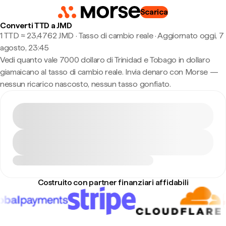
Scarica
Converti TTD a JMD
1 TTD ≈ 23,4762 JMD · Tasso di cambio reale
·
Aggiornato oggi, 7
agosto, 23:45
Vedi quanto vale 7000 dollaro di Trinidad e Tobago in dollaro
giamaicano al tasso di cambio reale. Invia denaro con Morse —
nessun ricarico nascosto, nessun tasso gonfiato.
Costruito con partner finanziari affidabili