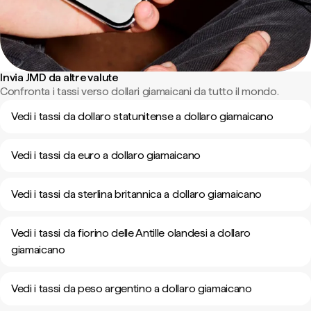
Invia JMD da altre valute
Confronta i tassi verso dollari giamaicani da tutto il mondo.
Vedi i tassi da dollaro statunitense a dollaro giamaicano
Vedi i tassi da euro a dollaro giamaicano
Vedi i tassi da sterlina britannica a dollaro giamaicano
Vedi i tassi da fiorino delle Antille olandesi a dollaro
giamaicano
Vedi i tassi da peso argentino a dollaro giamaicano