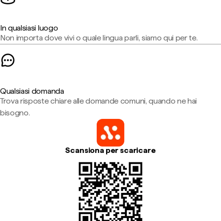
In qualsiasi luogo
Non importa dove vivi o quale lingua parli, siamo qui per te.
Qualsiasi domanda
Trova risposte chiare alle domande comuni, quando ne hai
bisogno.
Scansiona per scaricare