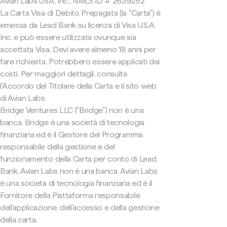
Avian Labs USA, Inc., NMLS ID # 2639252
La Carta Visa di Debito Prepagata (la "Carta") è
emessa da Lead Bank su licenza di Visa U.S.A.
Inc. e può essere utilizzata ovunque sia
accettata Visa. Devi avere almeno 18 anni per
fare richiesta. Potrebbero essere applicati dei
costi. Per maggiori dettagli, consulta
l'Accordo del Titolare della Carta e il sito web
di Avian Labs.
Bridge Ventures LLC ("Bridge") non è una
banca. Bridge è una società di tecnologia
finanziaria ed è il Gestore del Programma
responsabile della gestione e del
funzionamento della Carta per conto di Lead
Bank. Avian Labs non è una banca. Avian Labs
è una società di tecnologia finanziaria ed è il
Fornitore della Piattaforma responsabile
dell'applicazione, dell'accesso e della gestione
della carta.