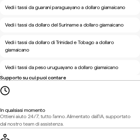
Vedi i tassi da guaraní paraguayano a dollaro giamaicano
Vedi i tassi da dollaro del Suriname a dollaro giamaicano
Vedi i tassi da dollaro di Trinidad e Tobago a dollaro
giamaicano
Vedi i tassi da peso uruguayano a dollaro giamaicano
Supporto su cui puoi contare
In qualsiasi momento
Ottieni aiuto 24/7, tutto l'anno. Alimentato dall'IA, supportato
dal nostro team di assistenza.