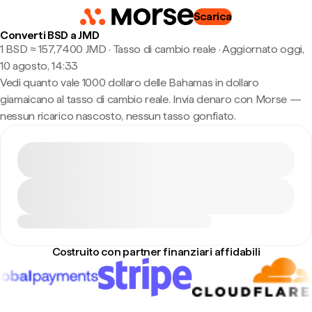
Scarica
Converti BSD a JMD
1 BSD ≈ 157,7400 JMD · Tasso di cambio reale
·
Aggiornato oggi,
10 agosto, 14:33
Vedi quanto vale 1000 dollaro delle Bahamas in dollaro
giamaicano al tasso di cambio reale. Invia denaro con Morse —
nessun ricarico nascosto, nessun tasso gonfiato.
Costruito con partner finanziari affidabili