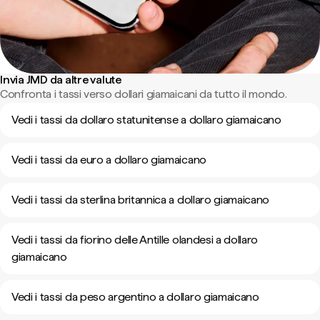
Invia JMD da altre valute
Confronta i tassi verso dollari giamaicani da tutto il mondo.
Vedi i tassi da dollaro statunitense a dollaro giamaicano
Vedi i tassi da euro a dollaro giamaicano
Vedi i tassi da sterlina britannica a dollaro giamaicano
Vedi i tassi da fiorino delle Antille olandesi a dollaro
giamaicano
Vedi i tassi da peso argentino a dollaro giamaicano