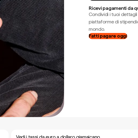
Ricevi pagamenti da q
Condividi i tuoi dettag
piattaforme di stipendio
mondo.
Fatti pagare oggi
Vedi i tassi da euro a dollaro giamaicano