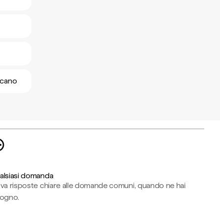
aicano
alsiasi domanda
ova risposte chiare alle domande comuni, quando ne hai
sogno.