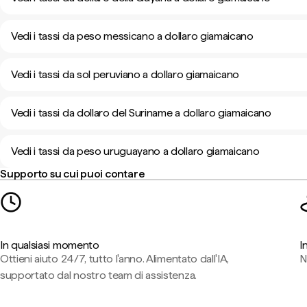
Vedi i tassi da peso messicano a dollaro giamaicano
Vedi i tassi da sol peruviano a dollaro giamaicano
Vedi i tassi da dollaro del Suriname a dollaro giamaicano
Vedi i tassi da peso uruguayano a dollaro giamaicano
Supporto su cui puoi contare
In qualsiasi momento
I
Ottieni aiuto 24/7, tutto l'anno. Alimentato dall'IA,
N
supportato dal nostro team di assistenza.