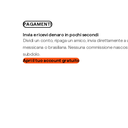
PAGAMENTI
Invia e ricevi denaro in pochi secondi
Dividi un conto, ripaga un amico, invia direttamente a
messicana o brasiliana. Nessuna commissione nascost
subdolo.
Apri il tuo account gratuito