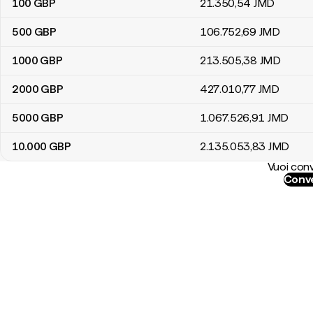
100
GBP
21.350
,54
JMD
500
GBP
106.752
,69
JMD
1000
GBP
213.505
,38
JMD
2000
GBP
427.010
,77
JMD
5000
GBP
1.067.526
,91
JMD
10.000
GBP
2.135.053
,83
JMD
Vuoi conv
Conve