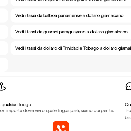
Vedi i tassi da balboa panamense a dollaro giamaicano
Vedi i tassi da guaraní paraguayano a dollaro giamaicano
Vedi i tassi da dollaro di Trinidad e Tobago a dollaro giam
n qualsiasi luogo
Qu
on importa dove vivi o quale lingua parli, siamo qui per te.
Tr
bi