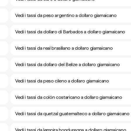
Vedi i tassi da peso argentino a dollaro giamaicano
Vedi i tassi da dollaro di Barbados a dollaro giamaicano
Vedi i tassi da real brasiliano a dollaro giamaicano
Vedi i tassi da dollaro del Belize a dollaro giamaicano
Vedi i tassi da peso cileno a dollaro giamaicano
Vedi i tassi da colón costaricano a dollaro giamaicano
Vedi i tassi da quetzal guatemalteco a dollaro giamaicano
Vedi i tassi da lempira honduregna a dollaro giamaicano