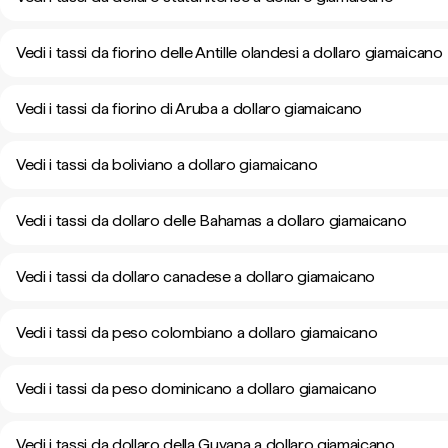
Vedi i tassi da fiorino delle Antille olandesi a dollaro giamaicano
Vedi i tassi da fiorino di Aruba a dollaro giamaicano
Vedi i tassi da boliviano a dollaro giamaicano
Vedi i tassi da dollaro delle Bahamas a dollaro giamaicano
Vedi i tassi da dollaro canadese a dollaro giamaicano
Vedi i tassi da peso colombiano a dollaro giamaicano
Vedi i tassi da peso dominicano a dollaro giamaicano
Vedi i tassi da dollaro della Guyana a dollaro giamaicano