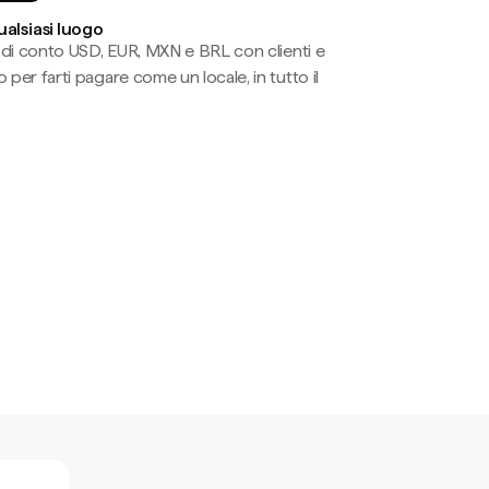
ualsiasi luogo
li di conto USD, EUR, MXN e BRL con clienti e
 per farti pagare come un locale, in tutto il