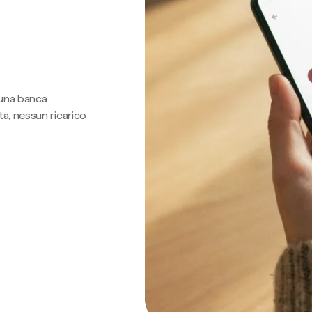
 una banca
a, nessun ricarico