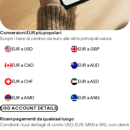
Conversioni EUR più popolari
Scopri i tassi di cambio da euro alle altre principali valute.
EUR a USD
EUR a GBP
EUR a CAD
EUR a AUD
EUR a CHF
EUR a AED
EUR a AMD
EUR a ANG
USD ACCOUNT DETAILS
Ricevi pagamenti da qualsiasi luogo
Condividi i tuoi dettagli di conto USD, EUR, MXN e BRL con clienti