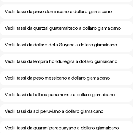
Vedi i tassi da peso dominicano a dollaro giamaicano
Vedi i tassi da quetzal guatemalteco a dollaro giamaicano
Vedi i tassi da dollaro della Guyana a dollaro giamaicano
Vedi i tassi da lempira honduregna a dollaro giamaicano
Vedi i tassi da peso messicano a dollaro giamaicano
Vedi i tassi da balboa panamense a dollaro giamaicano
Vedi i tassi da sol peruviano a dollaro giamaicano
Vedi i tassi da guaraní paraguayano a dollaro giamaicano