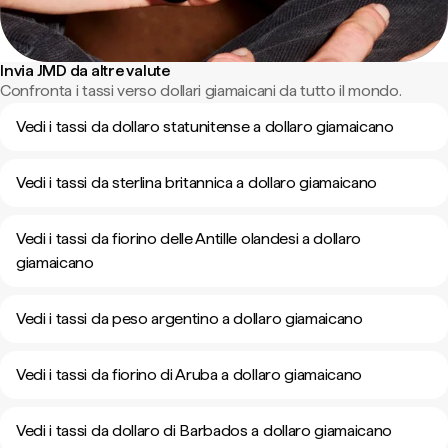
Invia JMD da altre valute
Confronta i tassi verso dollari giamaicani da tutto il mondo.
Vedi i tassi da dollaro statunitense a dollaro giamaicano
Vedi i tassi da sterlina britannica a dollaro giamaicano
Vedi i tassi da fiorino delle Antille olandesi a dollaro
giamaicano
Vedi i tassi da peso argentino a dollaro giamaicano
Vedi i tassi da fiorino di Aruba a dollaro giamaicano
Vedi i tassi da dollaro di Barbados a dollaro giamaicano