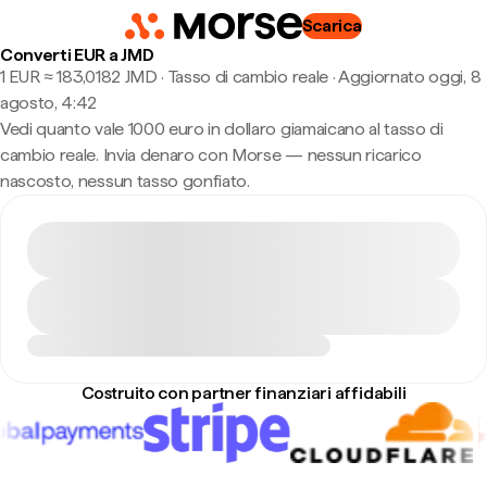
Scarica
Converti EUR a JMD
1 EUR ≈ 183,0182 JMD · Tasso di cambio reale
·
Aggiornato oggi, 8
agosto, 4:42
Vedi quanto vale 1000 euro in dollaro giamaicano al tasso di
cambio reale. Invia denaro con Morse — nessun ricarico
nascosto, nessun tasso gonfiato.
Costruito con partner finanziari affidabili