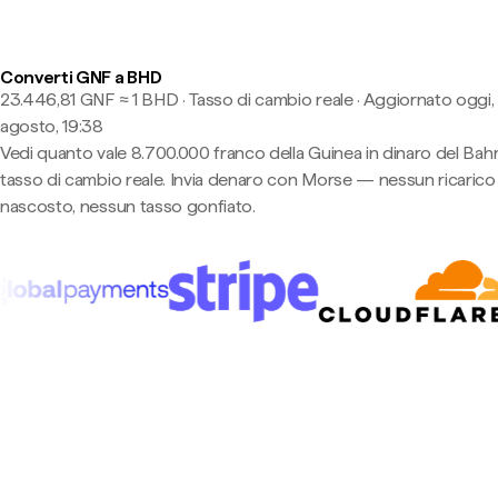
Converti GNF a BHD
23.446,81 GNF ≈ 1 BHD · Tasso di cambio reale
·
Aggiornato oggi,
agosto, 19:38
Vedi quanto vale 8.700.000 franco della Guinea in dinaro del Bahr
tasso di cambio reale. Invia denaro con Morse — nessun ricarico
nascosto, nessun tasso gonfiato.