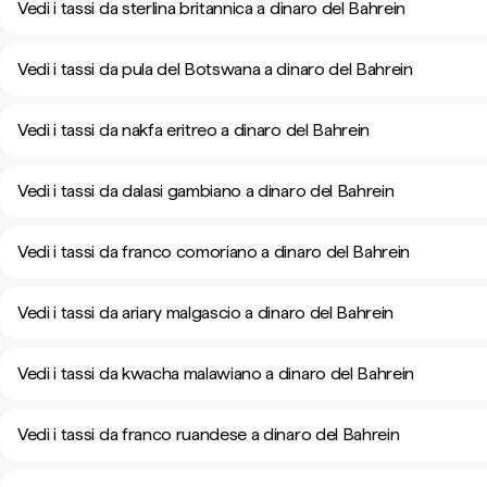
Vedi i tassi da sterlina britannica a dinaro del Bahrein
Vedi i tassi da pula del Botswana a dinaro del Bahrein
Vedi i tassi da nakfa eritreo a dinaro del Bahrein
Vedi i tassi da dalasi gambiano a dinaro del Bahrein
Vedi i tassi da franco comoriano a dinaro del Bahrein
Vedi i tassi da ariary malgascio a dinaro del Bahrein
Vedi i tassi da kwacha malawiano a dinaro del Bahrein
Vedi i tassi da franco ruandese a dinaro del Bahrein