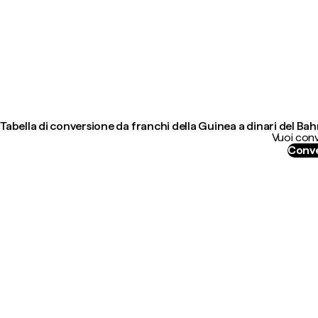
Tabella di conversione da franchi della Guinea a dinari del Bah
Vuoi conv
Conve