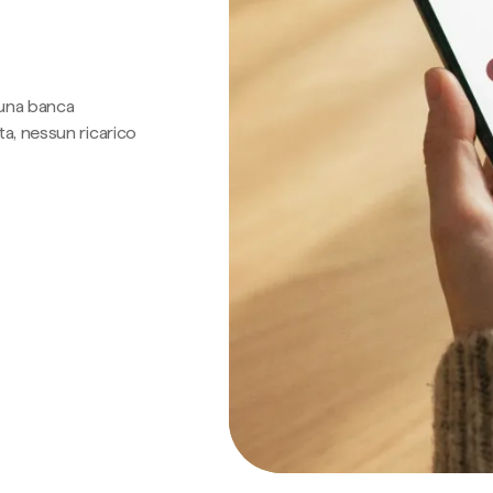
 una banca
a, nessun ricarico