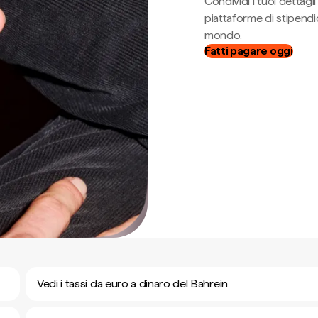
Condividi i tuoi dettag
piattaforme di stipendio
mondo.
Fatti pagare oggi
Vedi i tassi da euro a dinaro del Bahrein