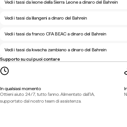
Vedi i tassi da leone della Sierra Leone a dinaro del Bahrein
Vedi i tassi da lilangeni a dinaro del Bahrein
Vedi i tassi da franco CFA BEAC a dinaro del Bahrein
Vedi i tassi da kwacha zambiano a dinaro del Bahrein
Supporto su cui puoi contare
In qualsiasi momento
I
Ottieni aiuto 24/7, tutto l'anno. Alimentato dall'IA,
N
supportato dal nostro team di assistenza.