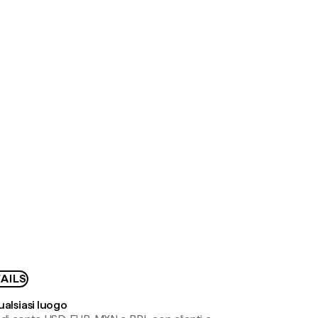
AILS
ualsiasi luogo