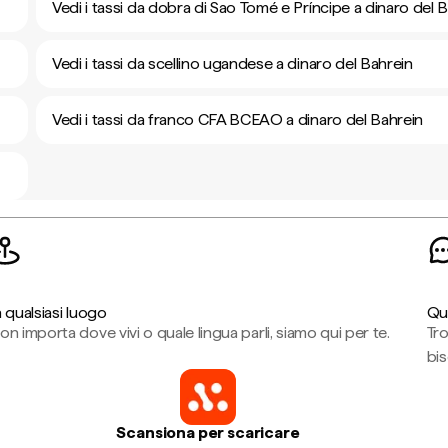
Vedi i tassi da dobra di Sao Tomé e Príncipe a dinaro del 
Vedi i tassi da scellino ugandese a dinaro del Bahrein
Vedi i tassi da franco CFA BCEAO a dinaro del Bahrein
n qualsiasi luogo
Qu
on importa dove vivi o quale lingua parli, siamo qui per te.
Tr
bi
Scansiona per scaricare