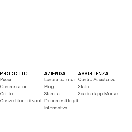
PRODOTTO
AZIENDA
ASSISTENZA
Paesi
Lavora con noi
Centro Assistenza
Commissioni
Blog
Stato
Cripto
Stampa
Scarica l'app Morse
Convertitore di valute
Documenti legali
Informativa