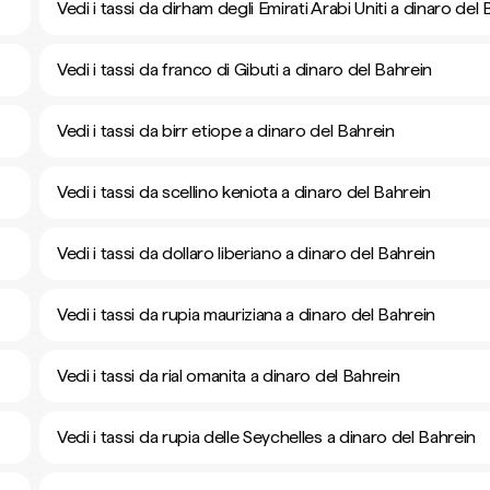
Vedi i tassi da dirham degli Emirati Arabi Uniti a dinaro del
Vedi i tassi da franco di Gibuti a dinaro del Bahrein
Vedi i tassi da birr etiope a dinaro del Bahrein
Vedi i tassi da scellino keniota a dinaro del Bahrein
Vedi i tassi da dollaro liberiano a dinaro del Bahrein
Vedi i tassi da rupia mauriziana a dinaro del Bahrein
Vedi i tassi da rial omanita a dinaro del Bahrein
Vedi i tassi da rupia delle Seychelles a dinaro del Bahrein