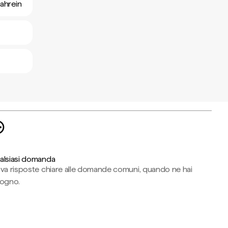
Bahrein
alsiasi domanda
ova risposte chiare alle domande comuni, quando ne hai
sogno.