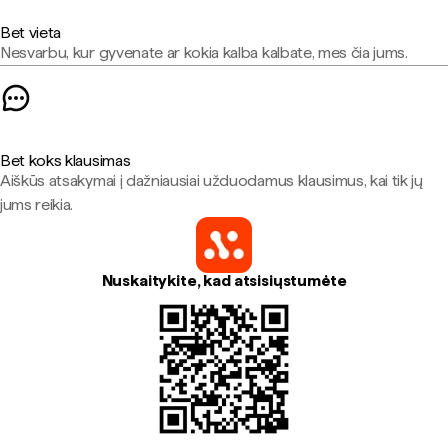
Bet vieta
Nesvarbu, kur gyvenate ar kokia kalba kalbate, mes čia jums.
Bet koks klausimas
Aiškūs atsakymai į dažniausiai užduodamus klausimus, kai tik jų
jums reikia.
Nuskaitykite, kad atsisiųstumėte