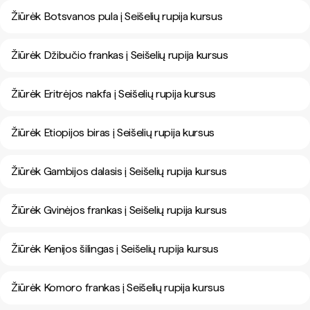
Žiūrėk Botsvanos pula į Seišelių rupija kursus
Žiūrėk Džibučio frankas į Seišelių rupija kursus
Žiūrėk Eritrėjos nakfa į Seišelių rupija kursus
Žiūrėk Etiopijos biras į Seišelių rupija kursus
Žiūrėk Gambijos dalasis į Seišelių rupija kursus
Žiūrėk Gvinėjos frankas į Seišelių rupija kursus
Žiūrėk Kenijos šilingas į Seišelių rupija kursus
Žiūrėk Komoro frankas į Seišelių rupija kursus