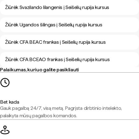
Žiūrėk Svazilando lilangenis į Seišelių rupija kursus
Žiūrėk Ugandos šilingas į Seišelių rupija kursus
Žiūrėk CFA BEAC frankas į Seišelių rupija kursus
Žiūrėk CFA BCEAO frankas į Seišelių rupija kursus
Palaikumas, kuriuo galite pasikliauti
Bet kada
Gauk pagalbą 24/7, visą metą. Pagrįsta dirbtinio intelekto,
palaikyta mūsų pagalbos komandos.