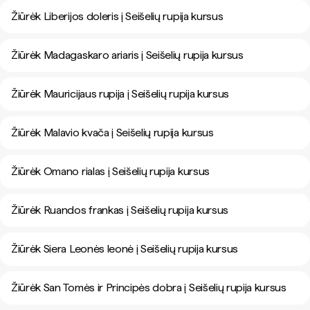
Žiūrėk Liberijos doleris į Seišelių rupija kursus
Žiūrėk Madagaskaro ariaris į Seišelių rupija kursus
Žiūrėk Mauricijaus rupija į Seišelių rupija kursus
Žiūrėk Malavio kvača į Seišelių rupija kursus
Žiūrėk Omano rialas į Seišelių rupija kursus
Žiūrėk Ruandos frankas į Seišelių rupija kursus
Žiūrėk Siera Leonės leonė į Seišelių rupija kursus
Žiūrėk San Tomės ir Principės dobra į Seišelių rupija kursus