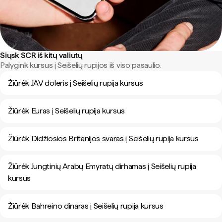
Siųsk SCR iš kitų valiutų
Palygink kursus į Seišelių rupijos iš viso pasaulio.
Žiūrėk JAV doleris į Seišelių rupija kursus
Žiūrėk Euras į Seišelių rupija kursus
Žiūrėk Didžiosios Britanijos svaras į Seišelių rupija kursus
Žiūrėk Jungtinių Arabų Emyratų dirhamas į Seišelių rupija
kursus
Žiūrėk Bahreino dinaras į Seišelių rupija kursus