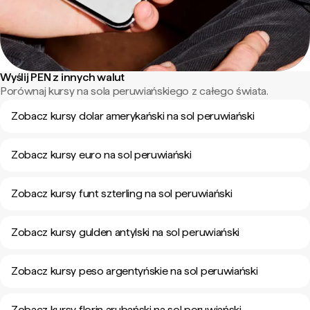
Wyślij PEN z innych walut
Porównaj kursy na sola peruwiańskiego z całego świata.
Zobacz kursy dolar amerykański na sol peruwiański
Zobacz kursy euro na sol peruwiański
Zobacz kursy funt szterling na sol peruwiański
Zobacz kursy gulden antylski na sol peruwiański
Zobacz kursy peso argentyńskie na sol peruwiański
Zobacz kursy florin arubański na sol peruwiański