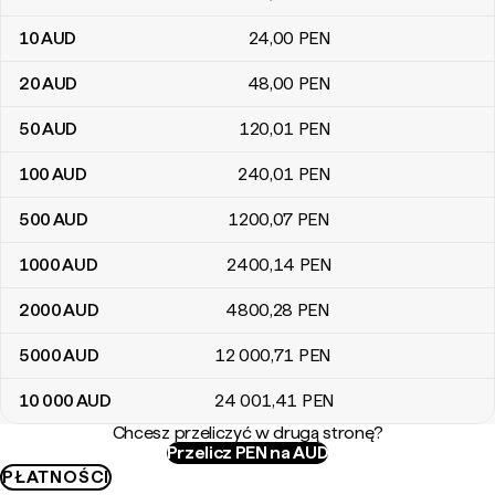
10
AUD
24
,00
PEN
20
AUD
48
,00
PEN
50
AUD
120
,01
PEN
100
AUD
240
,01
PEN
500
AUD
1200
,07
PEN
1000
AUD
2400
,14
PEN
2000
AUD
4800
,28
PEN
5000
AUD
12 000
,71
PEN
10 000
AUD
24 001
,41
PEN
Chcesz przeliczyć w drugą stronę?
Przelicz PEN na AUD
PŁATNOŚCI