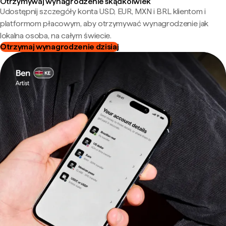
Otrzymywaj wynagrodzenie skądkolwiek
Udostępnij szczegóły konta USD, EUR, MXN i BRL klientom i
platformom płacowym, aby otrzymywać wynagrodzenie jak
lokalna osoba, na całym świecie.
Otrzymaj wynagrodzenie dzisiaj