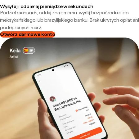
Wysyłaj i odbieraj pieniądze w sekundach
Podziel rachunek, oddaj znajomemu, wyślij bezpośrednio do
meksykańskiego lub brazylijskiego banku. Brak ukrytych opłat ani
podejrzanych marż.
Otwórz darmowe konto