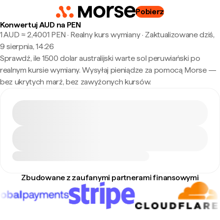
Pobierz
Konwertuj AUD na PEN
1 AUD ≈ 2,4001 PEN · Realny kurs wymiany
·
Zaktualizowane dziś,
9 sierpnia, 14:26
Sprawdź, ile 1500 dolar australijski warte sol peruwiański po
realnym kursie wymiany. Wysyłaj pieniądze za pomocą Morse —
bez ukrytych marż, bez zawyżonych kursów.
Zbudowane z zaufanymi partnerami finansowymi