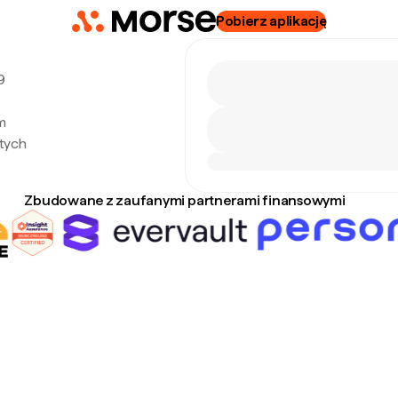
Pobierz aplikację
9
m
tych
Zbudowane z zaufanymi partnerami finansowymi