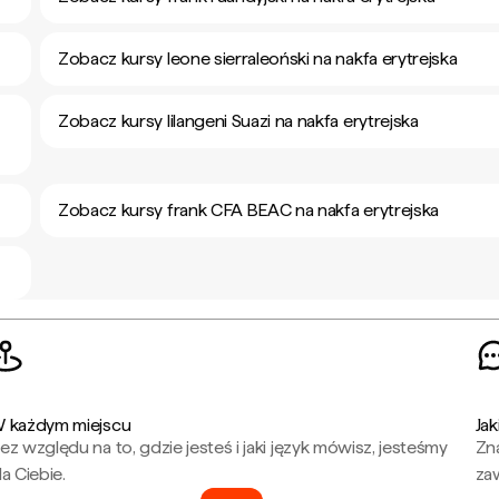
Zobacz kursy leone sierraleoński na nakfa erytrejska
Zobacz kursy lilangeni Suazi na nakfa erytrejska
Zobacz kursy frank CFA BEAC na nakfa erytrejska
 każdym miejscu
Jak
ez względu na to, gdzie jesteś i jaki język mówisz, jesteśmy
Zna
la Ciebie.
za