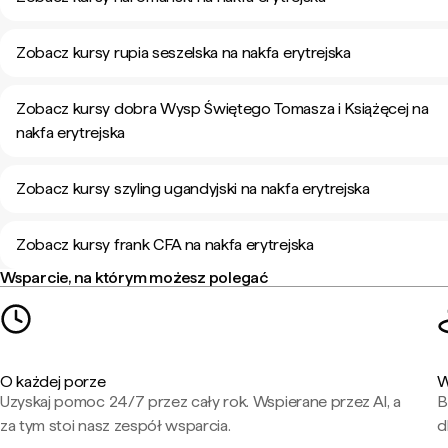
Zobacz kursy rupia seszelska na nakfa erytrejska
Zobacz kursy dobra Wysp Świętego Tomasza i Książęcej na
nakfa erytrejska
Zobacz kursy szyling ugandyjski na nakfa erytrejska
Zobacz kursy frank CFA na nakfa erytrejska
Wsparcie, na którym możesz polegać
O każdej porze
W
Uzyskaj pomoc 24/7 przez cały rok. Wspierane przez AI, a
B
za tym stoi nasz zespół wsparcia.
d