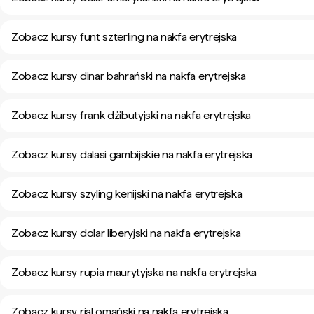
Zobacz kursy funt szterling na nakfa erytrejska
Zobacz kursy dinar bahrański na nakfa erytrejska
Zobacz kursy frank dżibutyjski na nakfa erytrejska
Zobacz kursy dalasi gambijskie na nakfa erytrejska
Zobacz kursy szyling kenijski na nakfa erytrejska
Zobacz kursy dolar liberyjski na nakfa erytrejska
Zobacz kursy rupia maurytyjska na nakfa erytrejska
Zobacz kursy rial omański na nakfa erytrejska