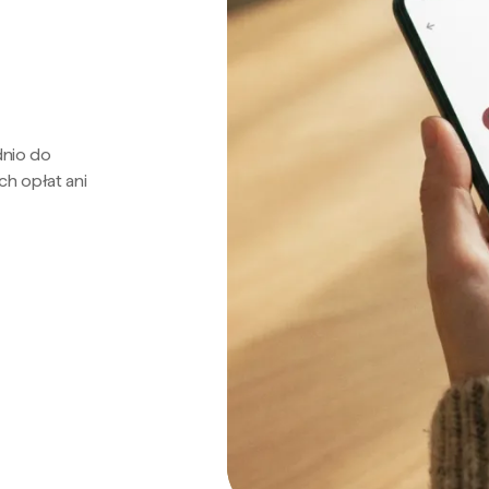
dnio do
ch opłat ani