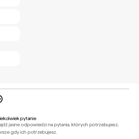
iekolwiek pytanie
jdź jasne odpowiedzi na pytania, których potrzebujesz,
wsze gdy ich potrzebujesz.