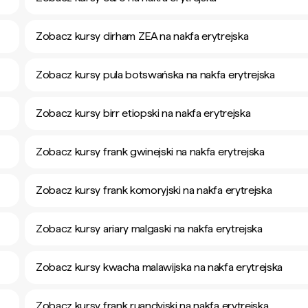
Zobacz kursy dirham ZEA na nakfa erytrejska
Zobacz kursy pula botswańska na nakfa erytrejska
Zobacz kursy birr etiopski na nakfa erytrejska
Zobacz kursy frank gwinejski na nakfa erytrejska
Zobacz kursy frank komoryjski na nakfa erytrejska
Zobacz kursy ariary malgaski na nakfa erytrejska
Zobacz kursy kwacha malawijska na nakfa erytrejska
Zobacz kursy frank ruandyjski na nakfa erytrejska