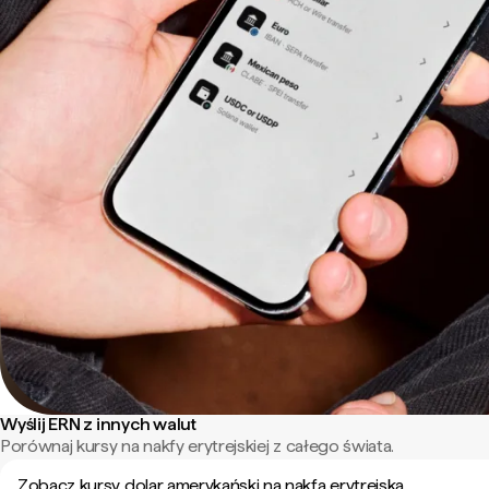
Wyślij ERN z innych walut
Porównaj kursy na nakfy erytrejskiej z całego świata.
Zobacz kursy dolar amerykański na nakfa erytrejska