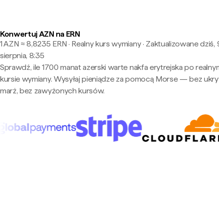
Konwertuj AZN na ERN
1 AZN ≈ 8,8235 ERN · Realny kurs wymiany
·
Zaktualizowane dziś, 
sierpnia, 8:35
Sprawdź, ile 1700 manat azerski warte nakfa erytrejska po realny
kursie wymiany. Wysyłaj pieniądze za pomocą Morse — bez ukry
marż, bez zawyżonych kursów.