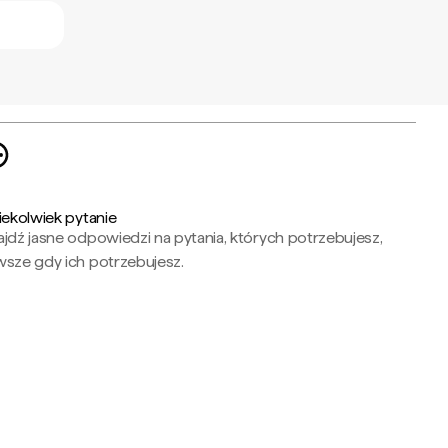
iekolwiek pytanie
jdź jasne odpowiedzi na pytania, których potrzebujesz,
wsze gdy ich potrzebujesz.