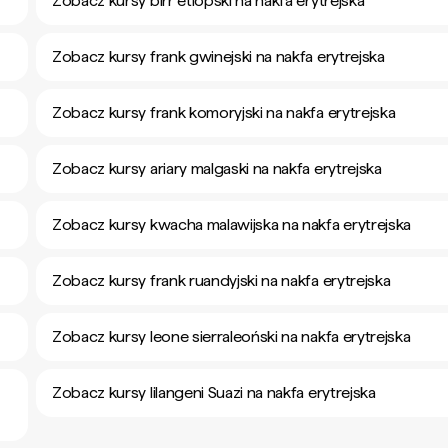
Zobacz kursy birr etiopski na nakfa erytrejska
Zobacz kursy frank gwinejski na nakfa erytrejska
Zobacz kursy frank komoryjski na nakfa erytrejska
Zobacz kursy ariary malgaski na nakfa erytrejska
Zobacz kursy kwacha malawijska na nakfa erytrejska
Zobacz kursy frank ruandyjski na nakfa erytrejska
Zobacz kursy leone sierraleoński na nakfa erytrejska
Zobacz kursy lilangeni Suazi na nakfa erytrejska