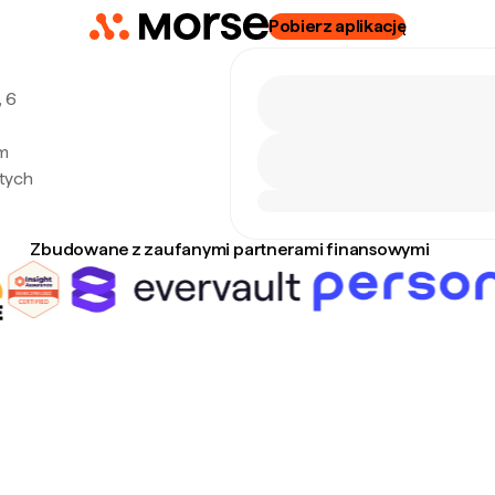
Pobierz aplikację
, 6
ym
tych
Zbudowane z zaufanymi partnerami finansowymi