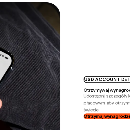
USD ACCOUNT DET
Otrzymywaj wynagrod
Udostępnij szczegóły k
płacowym, aby otrzymy
świecie.
Otrzymaj wynagrodzen