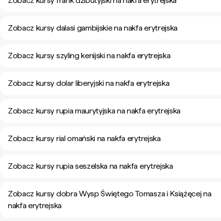
Zobacz kursy frank dżibutyjski na nakfa erytrejska
Zobacz kursy dalasi gambijskie na nakfa erytrejska
Zobacz kursy szyling kenijski na nakfa erytrejska
Zobacz kursy dolar liberyjski na nakfa erytrejska
Zobacz kursy rupia maurytyjska na nakfa erytrejska
Zobacz kursy rial omański na nakfa erytrejska
Zobacz kursy rupia seszelska na nakfa erytrejska
Zobacz kursy dobra Wysp Świętego Tomasza i Książęcej na
nakfa erytrejska