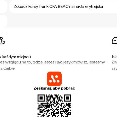
Zobacz kursy frank CFA BEAC na nakfa erytrejska
 każdym miejscu
Jak
ez względu na to, gdzie jesteś i jaki język mówisz, jesteśmy
Zna
la Ciebie.
za
Zeskanuj, aby pobrać