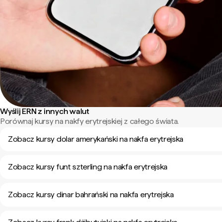
Wyślij ERN z innych walut
Porównaj kursy na nakfy erytrejskiej z całego świata.
Zobacz kursy dolar amerykański na nakfa erytrejska
Zobacz kursy funt szterling na nakfa erytrejska
Zobacz kursy dinar bahrański na nakfa erytrejska