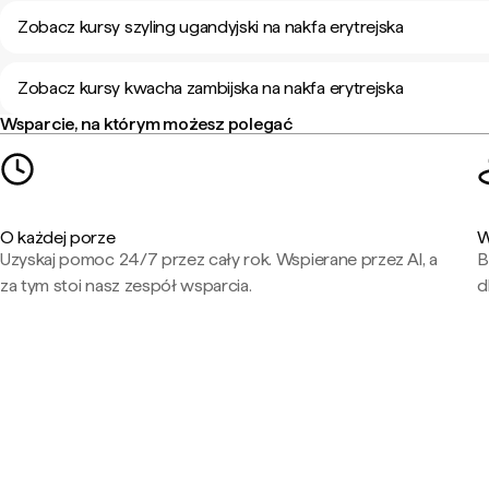
Zobacz kursy szyling ugandyjski na nakfa erytrejska
Zobacz kursy kwacha zambijska na nakfa erytrejska
Wsparcie, na którym możesz polegać
O każdej porze
W
Uzyskaj pomoc 24/7 przez cały rok. Wspierane przez AI, a
B
za tym stoi nasz zespół wsparcia.
d