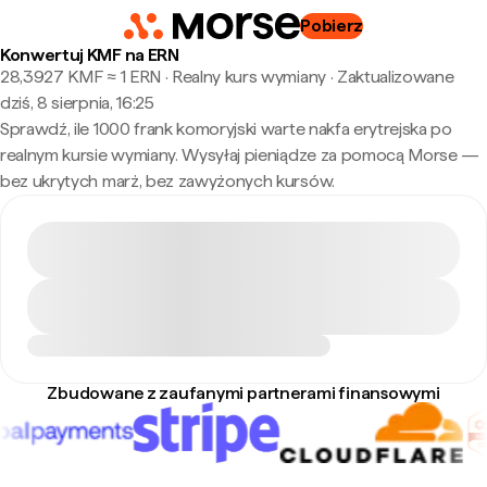
Pobierz
Konwertuj KMF na ERN
28,3927 KMF ≈ 1 ERN · Realny kurs wymiany
·
Zaktualizowane
dziś, 8 sierpnia, 16:25
Sprawdź, ile 1000 frank komoryjski warte nakfa erytrejska po
realnym kursie wymiany. Wysyłaj pieniądze za pomocą Morse —
bez ukrytych marż, bez zawyżonych kursów.
Zbudowane z zaufanymi partnerami finansowymi