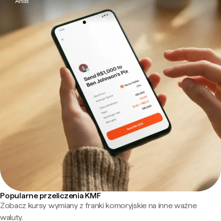
Popularne przeliczenia KMF
Zobacz kursy wymiany z franki komoryjskie na inne ważne
waluty.