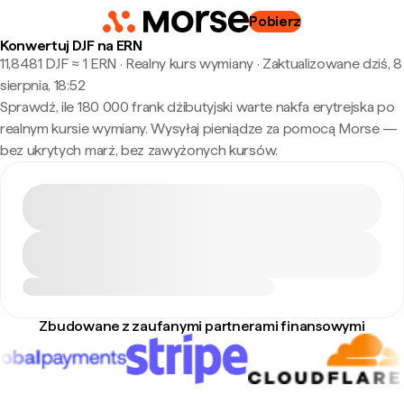
Pobierz
Konwertuj DJF na ERN
11,8481 DJF ≈ 1 ERN · Realny kurs wymiany
·
Zaktualizowane dziś, 8
sierpnia, 18:52
Sprawdź, ile 180 000 frank dżibutyjski warte nakfa erytrejska po
realnym kursie wymiany. Wysyłaj pieniądze za pomocą Morse —
bez ukrytych marż, bez zawyżonych kursów.
Zbudowane z zaufanymi partnerami finansowymi