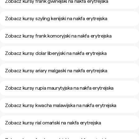
Zobacz kursy frank gwinejski na nakfa erytrejska
Zobacz kursy szyling kenijski na nakfa erytrejska
Zobacz kursy frank komoryjski na nakfa erytrejska
Zobacz kursy dolar liberyjski na nakfa erytrejska
Zobacz kursy ariary malgaski na nakfa erytrejska
Zobacz kursy rupia maurytyjska na nakfa erytrejska
Zobacz kursy kwacha malawijska na nakfa erytrejska
Zobacz kursy rial omański na nakfa erytrejska