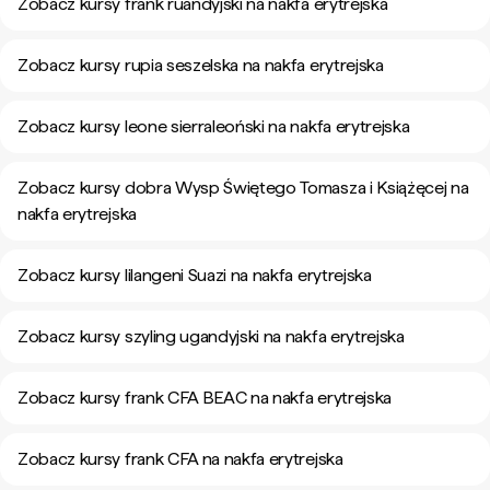
Zobacz kursy frank ruandyjski na nakfa erytrejska
Zobacz kursy rupia seszelska na nakfa erytrejska
Zobacz kursy leone sierraleoński na nakfa erytrejska
Zobacz kursy dobra Wysp Świętego Tomasza i Książęcej na
nakfa erytrejska
Zobacz kursy lilangeni Suazi na nakfa erytrejska
Zobacz kursy szyling ugandyjski na nakfa erytrejska
Zobacz kursy frank CFA BEAC na nakfa erytrejska
Zobacz kursy frank CFA na nakfa erytrejska