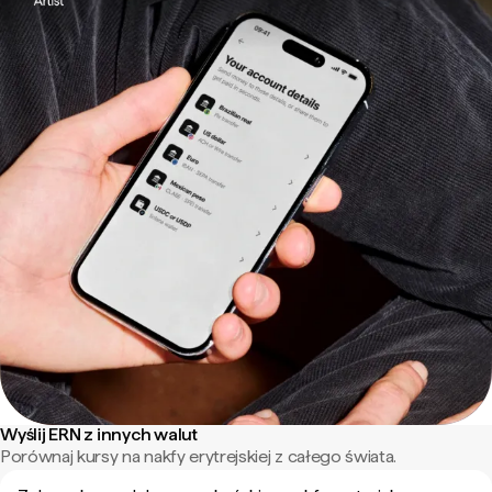
Wyślij ERN z innych walut
Porównaj kursy na nakfy erytrejskiej z całego świata.