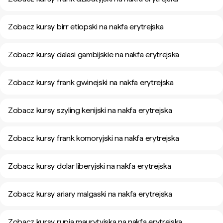
Zobacz kursy birr etiopski na nakfa erytrejska
Zobacz kursy dalasi gambijskie na nakfa erytrejska
Zobacz kursy frank gwinejski na nakfa erytrejska
Zobacz kursy szyling kenijski na nakfa erytrejska
Zobacz kursy frank komoryjski na nakfa erytrejska
Zobacz kursy dolar liberyjski na nakfa erytrejska
Zobacz kursy ariary malgaski na nakfa erytrejska
Zobacz kursy rupia maurytyjska na nakfa erytrejska