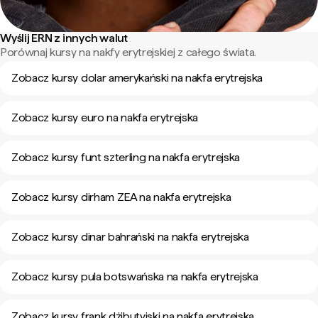
Wyślij ERN z innych walut
Porównaj kursy na nakfy erytrejskiej z całego świata.
Zobacz kursy dolar amerykański na nakfa erytrejska
Zobacz kursy euro na nakfa erytrejska
Zobacz kursy funt szterling na nakfa erytrejska
Zobacz kursy dirham ZEA na nakfa erytrejska
Zobacz kursy dinar bahrański na nakfa erytrejska
Zobacz kursy pula botswańska na nakfa erytrejska
Zobacz kursy frank dżibutyjski na nakfa erytrejska