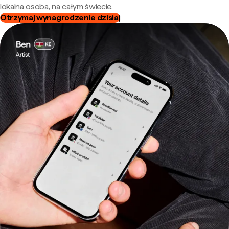
lokalna osoba, na całym świecie.
Otrzymaj wynagrodzenie dzisiaj