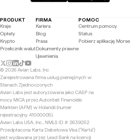
PRODUKT
FIRMA
POMOC
Kraje
Kariera
Centrum pomocy
Opłaty
Blog
Status
Krypto
Prasa
Pobierz aplikację Morse
Przelicznik walut
Dokumenty prawne
Ujawnienia
© 2026 Avian Labs, Inc
Zarejestrowana firma usług pieniężnych w
Stanach Zjednoczonych
Avian Labs jest autoryzowana jako CASP na
mocy MiCA przez Autoriteit Financiële
Markten (AFM) w Holandii (numer
rejestracyjny 41000005).
Avian Labs USA, Inc., NMLS ID # 2639252
Przedpłacona Karta Debetowa Visa ("Karta")
jest wydawana przez Lead Bank na licencji