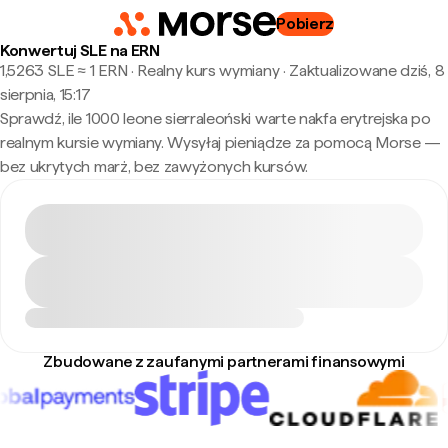
Pobierz
Konwertuj SLE na ERN
1,5263 SLE ≈ 1 ERN · Realny kurs wymiany
·
Zaktualizowane dziś, 8
sierpnia, 15:17
Sprawdź, ile 1000 leone sierraleoński warte nakfa erytrejska po
realnym kursie wymiany. Wysyłaj pieniądze za pomocą Morse —
bez ukrytych marż, bez zawyżonych kursów.
Zbudowane z zaufanymi partnerami finansowymi