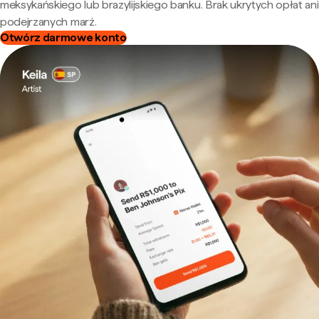
meksykańskiego lub brazylijskiego banku. Brak ukrytych opłat ani
podejrzanych marż.
Otwórz darmowe konto