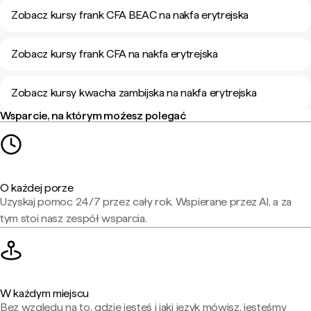
Zobacz kursy frank CFA BEAC na nakfa erytrejska
Zobacz kursy frank CFA na nakfa erytrejska
Zobacz kursy kwacha zambijska na nakfa erytrejska
Wsparcie, na którym możesz polegać
O każdej porze
Uzyskaj pomoc 24/7 przez cały rok. Wspierane przez AI, a za
tym stoi nasz zespół wsparcia.
W każdym miejscu
Bez względu na to, gdzie jesteś i jaki język mówisz, jesteśmy